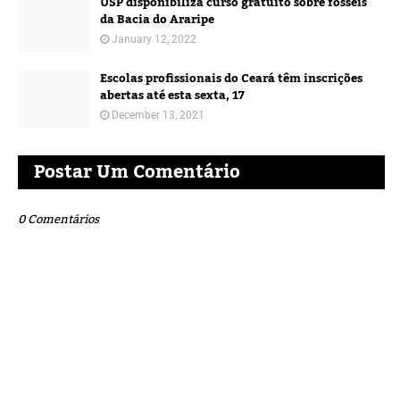
USP disponibiliza curso gratuito sobre fósseis
da Bacia do Araripe
January 12, 2022
Escolas profissionais do Ceará têm inscrições
abertas até esta sexta, 17
December 13, 2021
Postar Um Comentário
0 Comentários