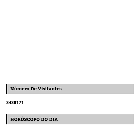
Número De Visitantes
3
4
3
8
1
7
1
HORÓSCOPO DO DIA