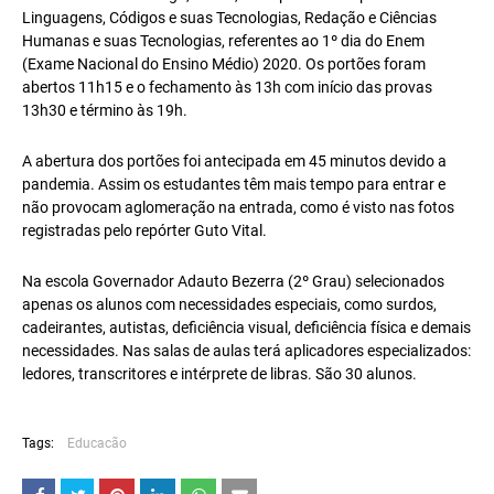
Linguagens, Códigos e suas Tecnologias, Redação e Ciências
Humanas e suas Tecnologias, referentes ao 1º dia do Enem
(Exame Nacional do Ensino Médio) 2020. Os portões foram
abertos 11h15 e o fechamento às 13h com início das provas
13h30 e término às 19h.
A abertura dos portões foi antecipada em 45 minutos devido a
pandemia. Assim os estudantes têm mais tempo para entrar e
não provocam aglomeração na entrada, como é visto nas fotos
registradas pelo repórter Guto Vital.
Na escola Governador Adauto Bezerra (2º Grau) selecionados
apenas os alunos com necessidades especiais, como surdos,
cadeirantes, autistas, deficiência visual, deficiência física e demais
necessidades. Nas salas de aulas terá aplicadores especializados:
ledores, transcritores e intérprete de libras. São 30 alunos.
Tags:
Educacão