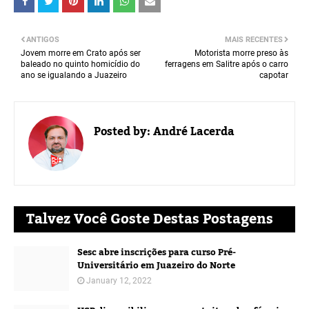
ANTIGOS
MAIS RECENTES
Jovem morre em Crato após ser
Motorista morre preso às
baleado no quinto homicídio do
ferragens em Salitre após o carro
ano se igualando a Juazeiro
capotar
Posted by:
André Lacerda
Talvez Você Goste Destas Postagens
Sesc abre inscrições para curso Pré-
Universitário em Juazeiro do Norte
January 12, 2022