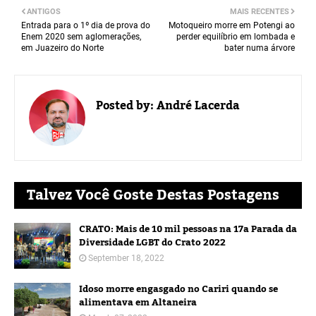
ANTIGOS
MAIS RECENTES
Entrada para o 1º dia de prova do
Motoqueiro morre em Potengi ao
Enem 2020 sem aglomerações,
perder equilíbrio em lombada e
em Juazeiro do Norte
bater numa árvore
Posted by:
André Lacerda
Talvez Você Goste Destas Postagens
CRATO: Mais de 10 mil pessoas na 17a Parada da
Diversidade LGBT do Crato 2022
September 18, 2022
Idoso morre engasgado no Cariri quando se
alimentava em Altaneira