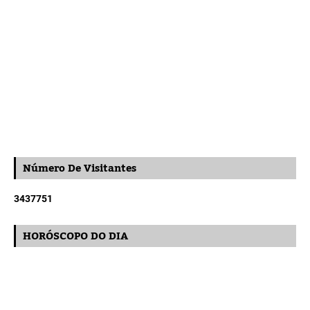
Número De Visitantes
3
4
3
7
7
5
1
HORÓSCOPO DO DIA