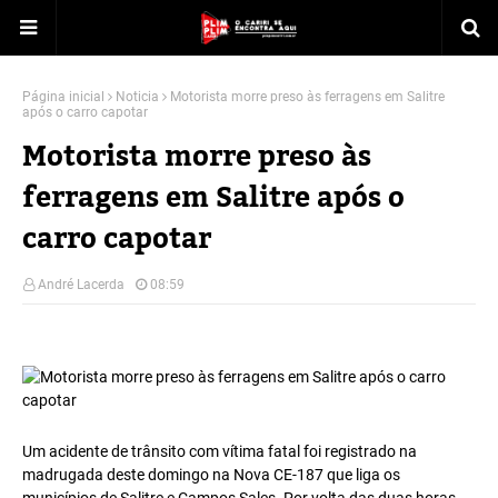
Página inicial
Noticia
Motorista morre preso às ferragens em Salitre
após o carro capotar
Motorista morre preso às
ferragens em Salitre após o
carro capotar
André Lacerda
08:59
Um acidente de trânsito com vítima fatal foi registrado na
madrugada deste domingo na Nova CE-187 que liga os