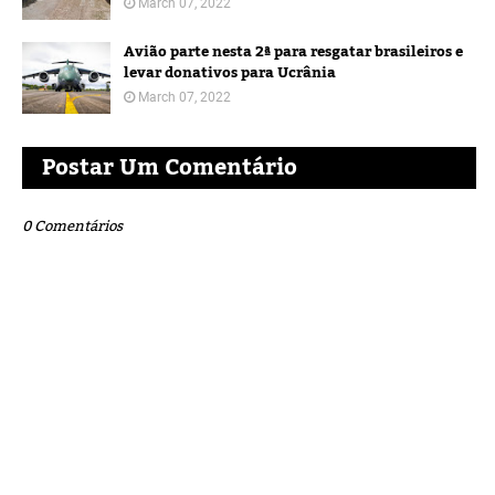
March 07, 2022
Avião parte nesta 2ª para resgatar brasileiros e
levar donativos para Ucrânia
March 07, 2022
Postar Um Comentário
0 Comentários