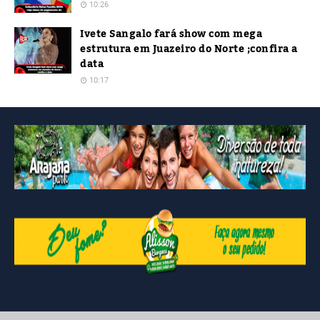
10:26
Ivete Sangalo fará show com mega
estrutura em Juazeiro do Norte ;confira a
data
10:17