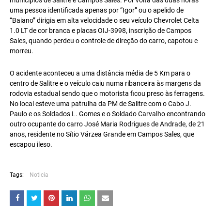
municípios de Salitre e Campos Sales. Por volta das duas horas
uma pessoa identificada apenas por “Igor” ou o apelido de
“Baiano” dirigia em alta velocidade o seu veículo Chevrolet Celta
1.0 LT de cor branca e placas OIJ-3998, inscrição de Campos
Sales, quando perdeu o controle de direção do carro, capotou e
morreu.
O acidente aconteceu a uma distância média de 5 Km para o
centro de Salitre e o veículo caiu numa ribanceira às margens da
rodovia estadual sendo que o motorista ficou preso às ferragens.
No local esteve uma patrulha da PM de Salitre com o Cabo J.
Paulo e os Soldados L. Gomes e o Soldado Carvalho encontrando
outro ocupante do carro José Maria Rodrigues de Andrade, de 21
anos, residente no Sítio Várzea Grande em Campos Sales, que
escapou ileso.
Tags:
Noticia