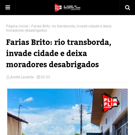
Página inicial
Farias Brito: rio transborda, invade cidade e deixa
moradores desabrigados
Farias Brito: rio transborda,
invade cidade e deixa
moradores desabrigados
André Lacerda
02:53