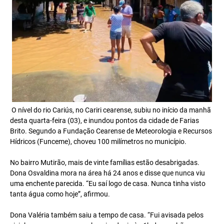
O nível do rio Cariús, no Cariri cearense, subiu no início da manhã
desta quarta-feira (03), e inundou pontos da cidade de Farias
Brito. Segundo a Fundação Cearense de Meteorologia e Recursos
Hídricos (Funceme), choveu 100 milímetros no município.
No bairro Mutirão, mais de vinte famílias estão desabrigadas.
Dona Osvaldina mora na área há 24 anos e disse que nunca viu
uma enchente parecida. “Eu saí logo de casa. Nunca tinha visto
tanta água como hoje”, afirmou.
Dona Valéria também saiu a tempo de casa. “Fui avisada pelos