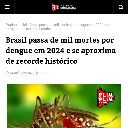
Página inicial
Brasil passa de mil mortes por dengue em 2024 e se
aproxima de recorde histórico
Brasil passa de mil mortes por
dengue em 2024 e se aproxima
de recorde histórico
André Lacerda
06:32