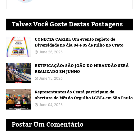
Talvez Você Goste Destas Postagens
CONECTA CARIRI: Um evento repleto de
Diversidade no dia 04 e 05 de Julho no Crato
June 26, 2026
RETIFICAÇÃO: SÃO JOÃO DO MIRANDÃO SERÁ
REALIZADO EM JUNHO
June 15, 2026
Representantes do Ceará participam da
abertura do Mês do Orgulho LGBT+ em São Paulo
June 04, 2026
Postar Um Comentário