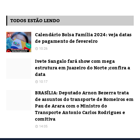
TODOS ESTÃO LENDO
Calendário Bolsa Família 2024: veja datas
de pagamento de fevereiro
10:26
Ivete Sangalo fará show com mega
estrutura em Juazeiro do Norte ;confira a
data
10:17
BRASÍLIA: Deputado Arnon Bezerra trata
de assuntos do transporte de Romeiros em
Pau de Arara com o Ministro do
Transporte Antonio Carlos Rodrigues e
comitiva
14:05