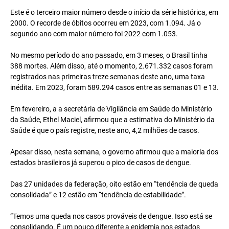
Este é o terceiro maior número desde o início da série histórica, em
2000. O recorde de óbitos ocorreu em 2023, com 1.094. Já o
segundo ano com maior número foi 2022 com 1.053.
No mesmo período do ano passado, em 3 meses, o Brasil tinha
388 mortes. Além disso, até o momento, 2.671.332 casos foram
registrados nas primeiras treze semanas deste ano, uma taxa
inédita. Em 2023, foram 589.294 casos entre as semanas 01 e 13.
Em fevereiro, a a secretária de Vigilância em Saúde do Ministério
da Saúde, Ethel Maciel, afirmou que a estimativa do Ministério da
Saúde é que o país registre, neste ano, 4,2 milhões de casos.
Apesar disso, nesta semana, o governo afirmou que a maioria dos
estados brasileiros já superou o pico de casos de dengue.
Das 27 unidades da federação, oito estão em “tendência de queda
consolidada” e 12 estão em “tendência de estabilidade”.
“Temos uma queda nos casos prováveis de dengue. Isso está se
consolidando. É um pouco diferente a epidemia nos estados