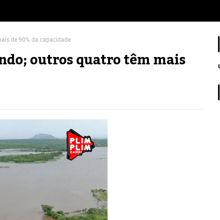
mais de 90% da capacidade
ndo; outros quatro têm mais