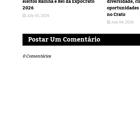
eleitos Rainha e Rei da ExpoCrato
diversidade, cu
2026
oportunidades 
no Crato
July 05, 2026
July 04, 2026
Postar Um Comentário
0 Comentários