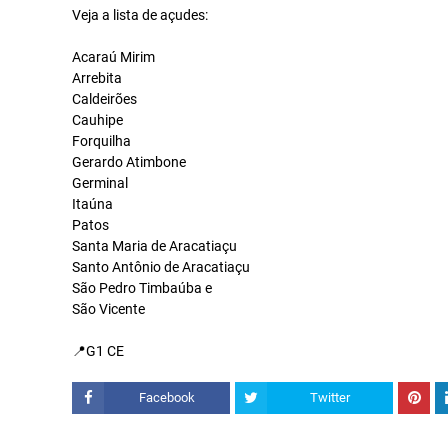
Veja a lista de açudes:
Acaraú Mirim
Arrebita
Caldeirões
Cauhipe
Forquilha
Gerardo Atimbone
Germinal
Itaúna
Patos
Santa Maria de Aracatiaçu
Santo Antônio de Aracatiaçu
São Pedro Timbaúba e
São Vicente
📍G1 CE
Facebook
Twitter