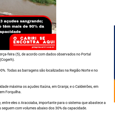
rça-feira (5), de acordo com dados observados no Portal
(Cogerh).
0%. Todas as barragens são localizadas na Região Norte e no
idade máxima os açudes Itaúna, em Granja; e o Caldeirões, em
 em Forquilha.
entre eles o Aracoiaba, importante para o sistema que abastece a
des seguem com volumes abaixo dos 30% da capacidade.