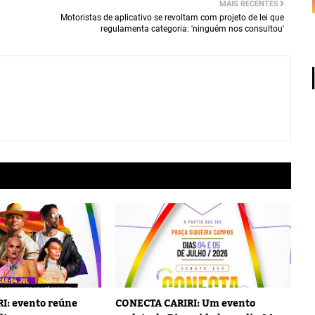
MAIS RECENTES
Motoristas de aplicativo se revoltam com projeto de lei que
regulamenta categoria: 'ninguém nos consultou'
I: evento reúne
CONECTA CARIRI: Um evento