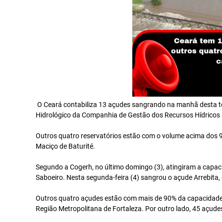
O Ceará contabiliza 13 açudes sangrando na manhã desta te
Hidrológico da Companhia de Gestão dos Recursos Hídricos 
Outros quatro reservatórios estão com o volume acima dos 9
Maciço de Baturité.
Segundo a Cogerh, no último domingo (3), atingiram a capac
Saboeiro. Nesta segunda-feira (4) sangrou o açude Arrebita,
Outros quatro açudes estão com mais de 90% da capacidade, 
Região Metropolitana de Fortaleza. Por outro lado, 45 açu