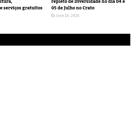
ltura,
repleto de Diversidade no dia 04 e
e serviços gratuitos
05 de Julho no Crato
June 26, 2026