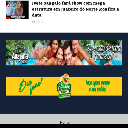
Ivete Sangalo fará show com mega
estrutura em Juazeiro do Norte ;confira a
data
10:17
Home