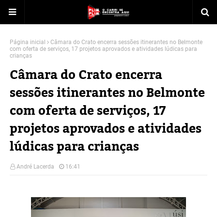
Página inicial
Câmara do Crato encerra sessões itinerantes no Belmonte
com oferta de serviços, 17 projetos aprovados e atividades lúdicas para
crianças
Câmara do Crato encerra
sessões itinerantes no Belmonte
com oferta de serviços, 17
projetos aprovados e atividades
lúdicas para crianças
André Lacerda
16:41