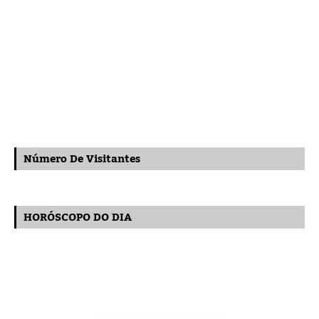
Número De Visitantes
HORÓSCOPO DO DIA