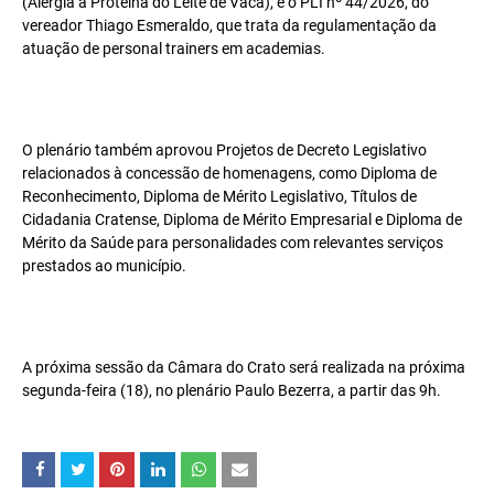
(Alergia à Proteína do Leite de Vaca), e o PLI nº 44/2026, do
vereador Thiago Esmeraldo, que trata da regulamentação da
atuação de personal trainers em academias.
O plenário também aprovou Projetos de Decreto Legislativo
relacionados à concessão de homenagens, como Diploma de
Reconhecimento, Diploma de Mérito Legislativo, Títulos de
Cidadania Cratense, Diploma de Mérito Empresarial e Diploma de
Mérito da Saúde para personalidades com relevantes serviços
prestados ao município.
A próxima sessão da Câmara do Crato será realizada na próxima
segunda-feira (18), no plenário Paulo Bezerra, a partir das 9h.