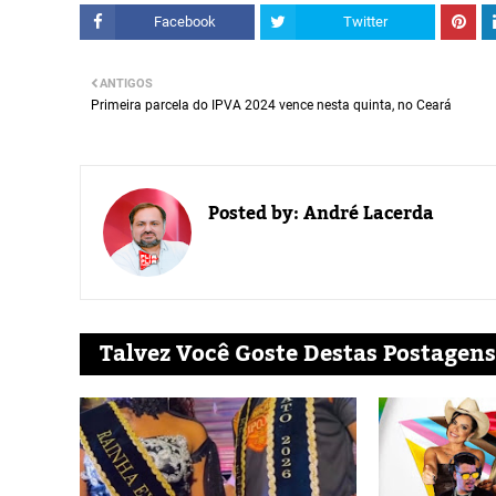
Facebook
Twitter
ANTIGOS
Primeira parcela do IPVA 2024 vence nesta quinta, no Ceará
Posted by:
André Lacerda
Talvez Você Goste Destas Postagens