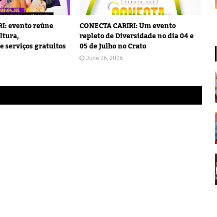
I: evento reúne
CONECTA CARIRI: Um evento
ltura,
repleto de Diversidade no dia 04 e
e serviços gratuitos
05 de Julho no Crato
June 26, 2026