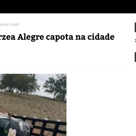
ade do Crato
zea Alegre capota na cidade