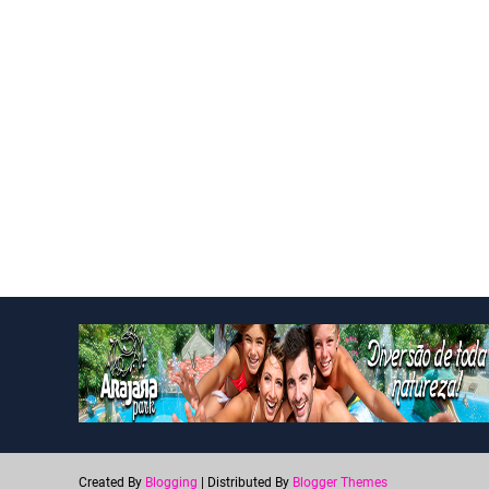
Created By
Blogging
| Distributed By
Blogger Themes