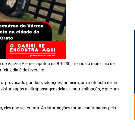
 de Várzea Alegre capotou na BR-230, trecho do município de
eira, dia 8 de fevereiro.
 foi provocado por duas situações, primeira, um motorista de um
viatura após a ultrapassagem dela e a outra situação, é que um
, eles não se feriram. As informações foram confirmadas pelo