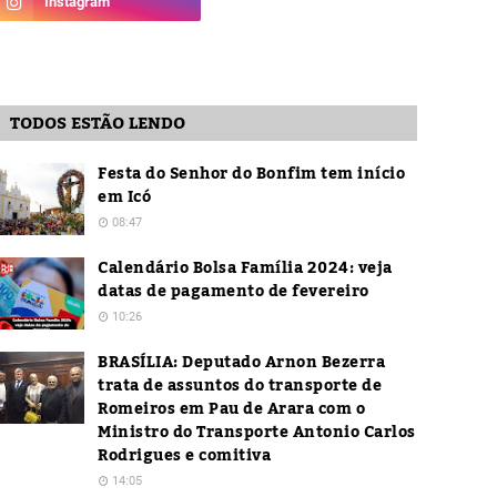
TODOS ESTÃO LENDO
Festa do Senhor do Bonfim tem início
em Icó
08:47
Calendário Bolsa Família 2024: veja
datas de pagamento de fevereiro
10:26
BRASÍLIA: Deputado Arnon Bezerra
trata de assuntos do transporte de
Romeiros em Pau de Arara com o
Ministro do Transporte Antonio Carlos
Rodrigues e comitiva
14:05