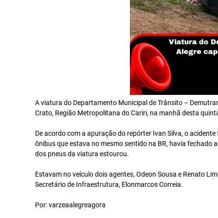
A viatura do Departamento Municipal de Trânsito – Demutran
Crato, Região Metropolitana do Cariri, na manhã desta quinta-f
De acordo com a apuração do repórter Ivan Silva, o acidente
ônibus que estava no mesmo sentido na BR, havia fechado a 
dos pneus da viatura estourou.
Estavam no veículo dois agentes, Odeon Sousa e Renato Lima
Secretário de Infraestrutura, Elonmarcos Correia.
Por: varzeaalegreagora