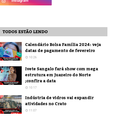
TODOS ESTÃO LENDO
Calendário Bolsa Família 2024: veja
datas de pagamento de fevereiro
10:26
Ivete Sangalo fará show com mega
estrutura em Juazeiro do Norte
;confira a data
10:17
Indústria de vidros vai expandir
atividades no Crato
11:07