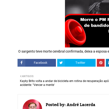
O sargento teve morte cerebral confirmada, deixa a espos
Facebook
Twitter
ANTIGOS
Kayky Brito volta a andar de bicicleta em rotina de recuperação apó
acidente: "Vencer a mente'
Posted by:
André Lacerda