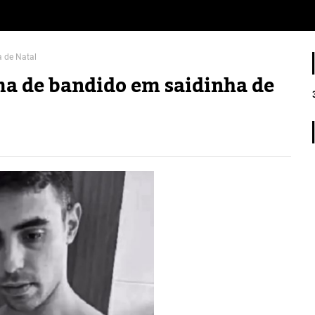
a de Natal
ima de bandido em saidinha de