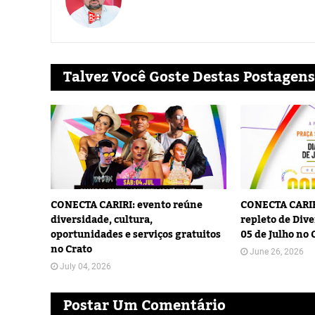
Talvez Você Goste Destas Postagens
CONECTA CARIRI: evento reúne
CONECTA CARIR
diversidade, cultura,
repleto de Dive
oportunidades e serviços gratuitos
05 de Julho no 
no Crato
June 26, 2026
July 04, 2026
Postar Um Comentário