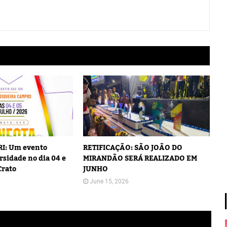
I: Um evento
RETIFICAÇÃO: SÃO JOÃO DO
rsidade no dia 04 e
MIRANDÃO SERÁ REALIZADO EM
Crato
JUNHO
June 15, 2026