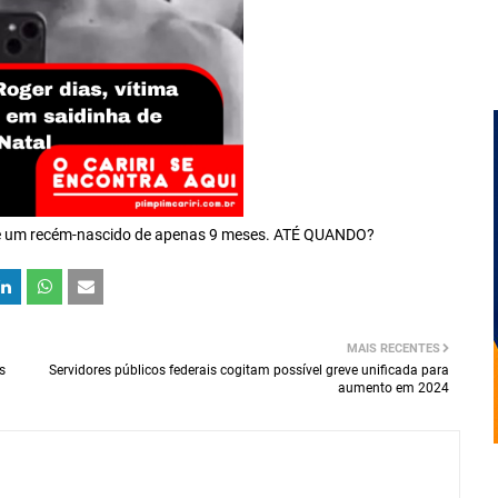
a e um recém-nascido de apenas 9 meses. ATÉ QUANDO?
MAIS RECENTES
s
Servidores públicos federais cogitam possível greve unificada para
aumento em 2024