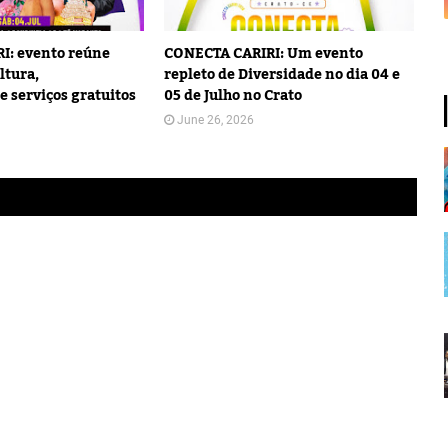
I: evento reúne
CONECTA CARIRI: Um evento
ltura,
repleto de Diversidade no dia 04 e
e serviços gratuitos
05 de Julho no Crato
June 26, 2026