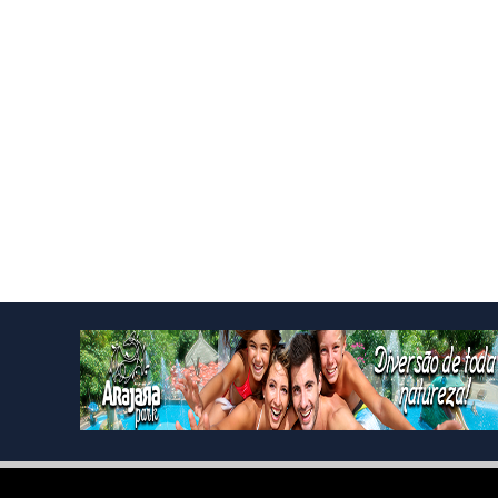
Created By
Blogging
| Distributed By
Blogger Themes