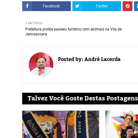
Facebook
Twitter
ANTIGOS
Prefeitura proíbe passeio turístico com animais na Vila de
Jericoacoara
Posted by:
André Lacerda
Talvez Você Goste Destas Postagens