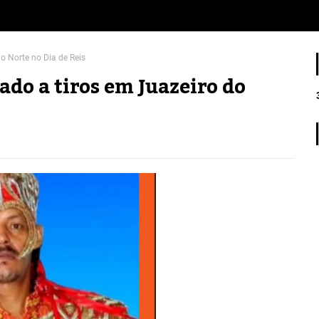
o Norte no Dia de Reis
ado a tiros em Juazeiro do