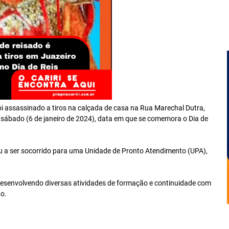
i assassinado a tiros na calçada de casa na Rua Marechal Dutra,
 sábado (6 de janeiro de 2024), data em que se comemora o Dia de
ou a ser socorrido para uma Unidade de Pronto Atendimento (UPA),
 desenvolvendo diversas atividades de formação e continuidade com
do.