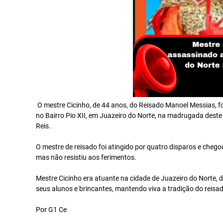
O mestre Cicinho, de 44 anos, do Reisado Manoel Messias, fo
no Bairro Pio XII, em Juazeiro do Norte, na madrugada deste
Reis.
O mestre de reisado foi atingido por quatro disparos e cheg
mas não resistiu aos ferimentos.
Mestre Cicinho era atuante na cidade de Juazeiro do Norte,
seus alunos e brincantes, mantendo viva a tradição do reisa
Por G1 Ce