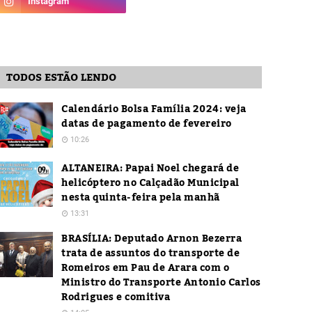
TODOS ESTÃO LENDO
Calendário Bolsa Família 2024: veja
datas de pagamento de fevereiro
10:26
ALTANEIRA: Papai Noel chegará de
helicóptero no Calçadão Municipal
nesta quinta-feira pela manhã
13:31
BRASÍLIA: Deputado Arnon Bezerra
trata de assuntos do transporte de
Romeiros em Pau de Arara com o
Ministro do Transporte Antonio Carlos
Rodrigues e comitiva