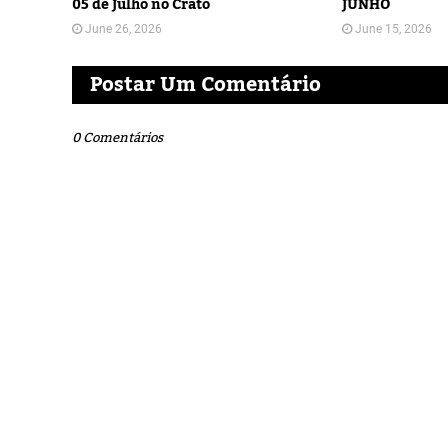
05 de Julho no Crato
JUNHO
June 26, 2026
June 15, 2026
Postar Um Comentário
0 Comentários