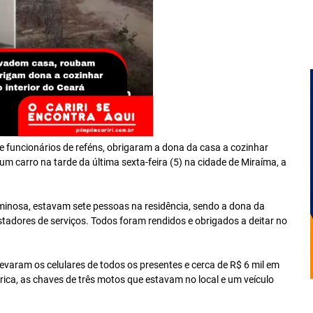
 funcionários de reféns, obrigaram a dona da casa a cozinhar
um carro na tarde da última sexta-feira (5) na cidade de Miraíma, a
minosa, estavam sete pessoas na residência, sendo a dona da
restadores de serviços. Todos foram rendidos e obrigados a deitar no
levaram os celulares de todos os presentes e cerca de R$ 6 mil em
trica, as chaves de três motos que estavam no local e um veículo