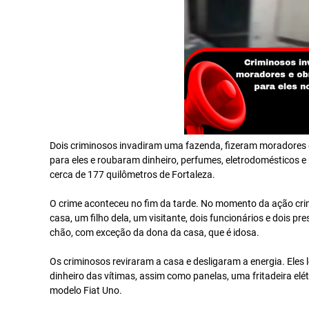
Dois criminosos invadiram uma fazenda, fizeram moradores e
para eles e roubaram dinheiro, perfumes, eletrodomésticos e 
cerca de 177 quilômetros de Fortaleza.
O crime aconteceu no fim da tarde. No momento da ação cri
casa, um filho dela, um visitante, dois funcionários e dois p
chão, com exceção da dona da casa, que é idosa.
Os criminosos reviraram a casa e desligaram a energia. Eles 
dinheiro das vítimas, assim como panelas, uma fritadeira elé
modelo Fiat Uno.