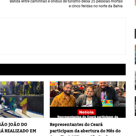
Batida entre caminhão e ônibus de turismo deixa 25 pessoas mortas
e cinco feridas no norte da Bahia
 SÃO JOÃO DO
Representantes do Ceará
Á REALIZADO EM
participam da abertura do Mês do