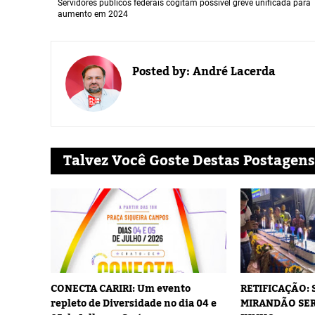
Servidores públicos federais cogitam possível greve unificada para
aumento em 2024
Posted by:
André Lacerda
Talvez Você Goste Destas Postagens
CONECTA CARIRI: Um evento
RETIFICAÇÃO:
repleto de Diversidade no dia 04 e
MIRANDÃO SER