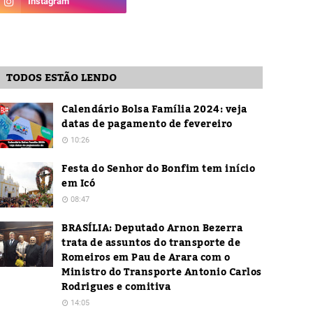
TODOS ESTÃO LENDO
Calendário Bolsa Família 2024: veja
datas de pagamento de fevereiro
10:26
Festa do Senhor do Bonfim tem início
em Icó
08:47
BRASÍLIA: Deputado Arnon Bezerra
trata de assuntos do transporte de
Romeiros em Pau de Arara com o
Ministro do Transporte Antonio Carlos
Rodrigues e comitiva
14:05