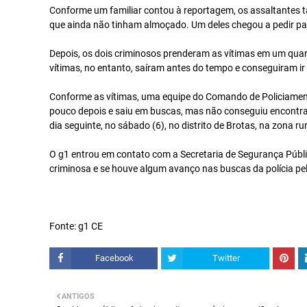
Conforme um familiar contou à reportagem, os assaltantes
que ainda não tinham almoçado. Um deles chegou a pedir para
Depois, os dois criminosos prenderam as vítimas em um quar
vítimas, no entanto, saíram antes do tempo e conseguiram ir 
Conforme as vítimas, uma equipe do Comando de Policiament
pouco depois e saiu em buscas, mas não conseguiu encontra
dia seguinte, no sábado (6), no distrito de Brotas, na zona ru
O g1 entrou em contato com a Secretaria de Segurança Públ
criminosa e se houve algum avanço nas buscas da polícia pe
Fonte: g1 CE
Facebook
Twitter
ANTIGOS