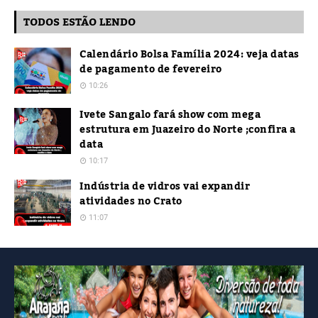
TODOS ESTÃO LENDO
Calendário Bolsa Família 2024: veja datas
de pagamento de fevereiro
10:26
Ivete Sangalo fará show com mega
estrutura em Juazeiro do Norte ;confira a
data
10:17
Indústria de vidros vai expandir
atividades no Crato
11:07