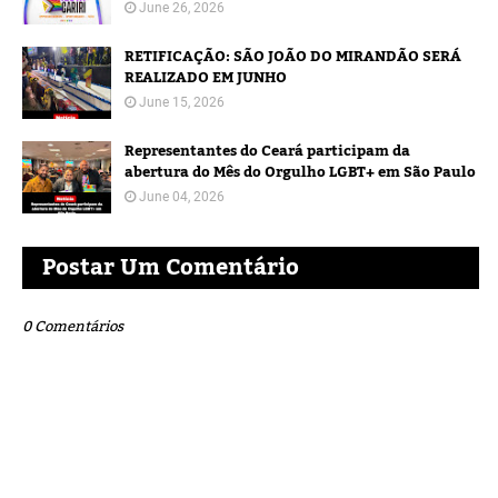
June 26, 2026
RETIFICAÇÃO: SÃO JOÃO DO MIRANDÃO SERÁ
REALIZADO EM JUNHO
June 15, 2026
Representantes do Ceará participam da
abertura do Mês do Orgulho LGBT+ em São Paulo
June 04, 2026
Postar Um Comentário
0 Comentários