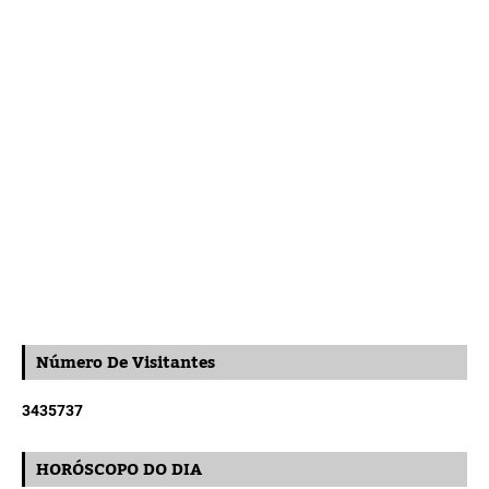
Número De Visitantes
3
4
3
5
7
3
7
HORÓSCOPO DO DIA