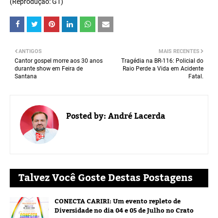
(Reprodução: G1)
ANTIGOS
MAIS RECENTES
Cantor gospel morre aos 30 anos
Tragédia na BR-116: Policial do
durante show em Feira de
Raio Perde a Vida em Acidente
Santana
Fatal.
Posted by:
André Lacerda
Talvez Você Goste Destas Postagens
CONECTA CARIRI: Um evento repleto de
Diversidade no dia 04 e 05 de Julho no Crato