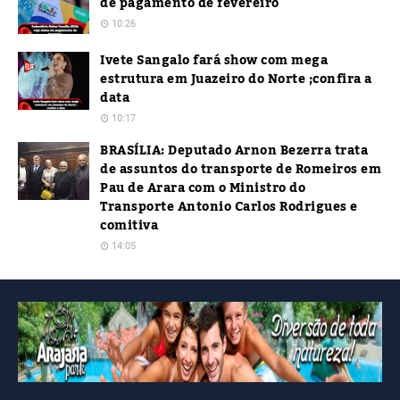
de pagamento de fevereiro
10:26
Ivete Sangalo fará show com mega
estrutura em Juazeiro do Norte ;confira a
data
10:17
BRASÍLIA: Deputado Arnon Bezerra trata
de assuntos do transporte de Romeiros em
Pau de Arara com o Ministro do
Transporte Antonio Carlos Rodrigues e
comitiva
14:05