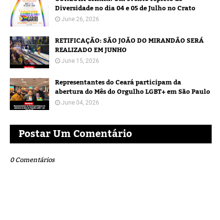
Diversidade no dia 04 e 05 de Julho no Crato
June 26, 2026
RETIFICAÇÃO: SÃO JOÃO DO MIRANDÃO SERÁ
REALIZADO EM JUNHO
June 15, 2026
Representantes do Ceará participam da
abertura do Mês do Orgulho LGBT+ em São Paulo
June 04, 2026
Postar Um Comentário
0 Comentários