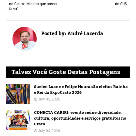
no Ceará: 'Mínimo que posso
do SUS
fazer'
Posted by:
André Lacerda
Talvez Você Goste Destas Postagens
Suelen Luane e Felipe Moura são eleitos Rainha
e Rei da ExpoCrato 2026
July 05, 2026
CONECTA CARIRI: evento reúne diversidade,
cultura, oportunidades e serviços gratuitos no
Crato
July 04, 2026