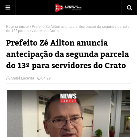
Página inicial
Prefeito Zé Ailton anuncia antecipação da segunda parcela
do 13º para servidores do Crato
Prefeito Zé Ailton anuncia
antecipação da segunda parcela
do 13º para servidores do Crato
André Lacerda
04:29