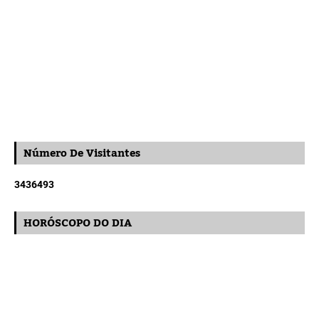
Número De Visitantes
3
4
3
6
4
9
3
HORÓSCOPO DO DIA