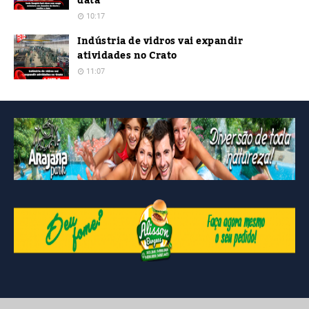
data
10:17
Indústria de vidros vai expandir
atividades no Crato
11:07