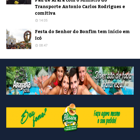
Pau de Arara com o Ministro do
Transporte Antonio Carlos Rodrigues e
comitiva
14:05
Festa do Senhor do Bonfim tem início em
Icó
08:47