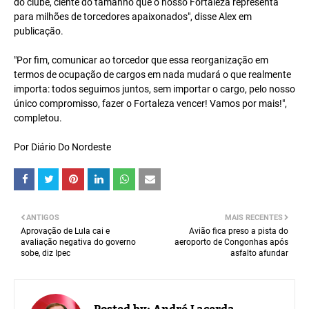
do clube, ciente do tamanho que o nosso Fortaleza representa
para milhões de torcedores apaixonados", disse Alex em
publicação.
"Por fim, comunicar ao torcedor que essa reorganização em
termos de ocupação de cargos em nada mudará o que realmente
importa: todos seguimos juntos, sem importar o cargo, pelo nosso
único compromisso, fazer o Fortaleza vencer! Vamos por mais!",
completou.
Por Diário Do Nordeste
ANTIGOS
MAIS RECENTES
Aprovação de Lula cai e
Avião fica preso a pista do
avaliação negativa do governo
aeroporto de Congonhas após
sobe, diz Ipec
asfalto afundar