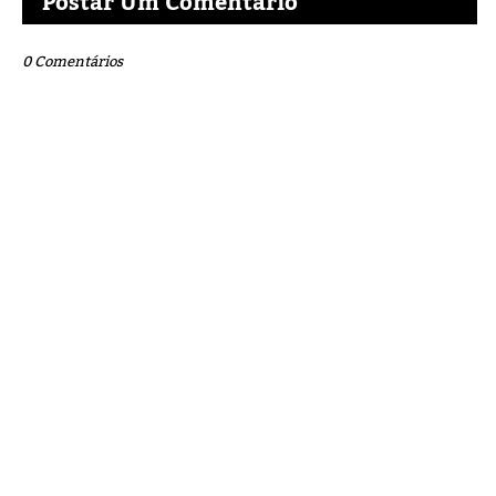
Postar Um Comentário
0 Comentários