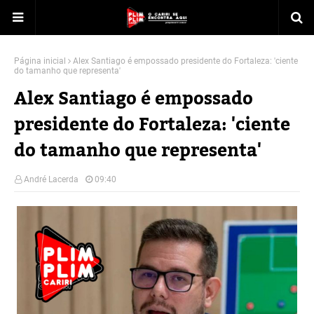
Página inicial
Alex Santiago é empossado presidente do Fortaleza: 'ciente
do tamanho que representa'
Alex Santiago é empossado
presidente do Fortaleza: 'ciente
do tamanho que representa'
André Lacerda
09:40