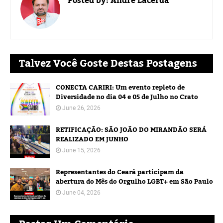
Posted by:
André Lacerda
Talvez Você Goste Destas Postagens
CONECTA CARIRI: Um evento repleto de
Diversidade no dia 04 e 05 de Julho no Crato
June 26, 2026
RETIFICAÇÃO: SÃO JOÃO DO MIRANDÃO SERÁ
REALIZADO EM JUNHO
June 15, 2026
Representantes do Ceará participam da
abertura do Mês do Orgulho LGBT+ em São Paulo
June 04, 2026