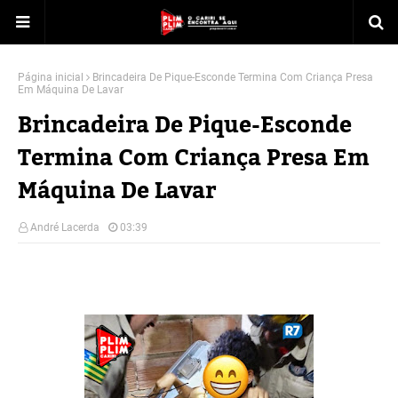
Página inicial
Brincadeira De Pique-Esconde Termina Com Criança Presa
Em Máquina De Lavar
Brincadeira De Pique-Esconde
Termina Com Criança Presa Em
Máquina De Lavar
André Lacerda
03:39