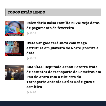
TODOS ESTÃO LENDO
Calendário Bolsa Família 2024: veja datas
de pagamento de fevereiro
10:26
Ivete Sangalo fará show com mega
estrutura em Juazeiro do Norte ;confira a
data
10:17
BRASÍLIA: Deputado Arnon Bezerra trata
de assuntos do transporte de Romeiros em
Pau de Arara com o Ministro do
Transporte Antonio Carlos Rodrigues e
comitiva
14:05