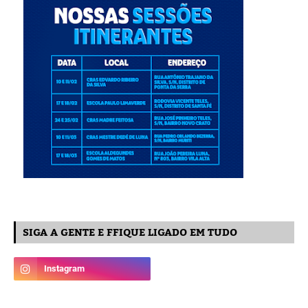
SIGA A GENTE E FFIQUE LIGADO EM TUDO