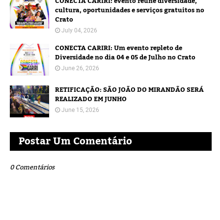
CONECTA CARIRI: evento reúne diversidade,
cultura, oportunidades e serviços gratuitos no
Crato
July 04, 2026
CONECTA CARIRI: Um evento repleto de
Diversidade no dia 04 e 05 de Julho no Crato
June 26, 2026
RETIFICAÇÃO: SÃO JOÃO DO MIRANDÃO SERÁ
REALIZADO EM JUNHO
June 15, 2026
Postar Um Comentário
0 Comentários