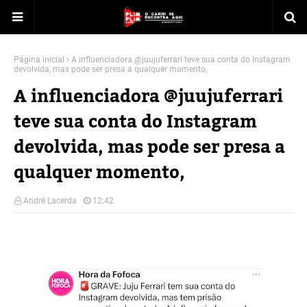
Página inicial
A influenciadora @juujuferrari teve sua conta do Instagram
devolvida, mas pode ser presa a qualquer momento,
A influenciadora @juujuferrari
teve sua conta do Instagram
devolvida, mas pode ser presa a
qualquer momento,
André Lacerda
12:42