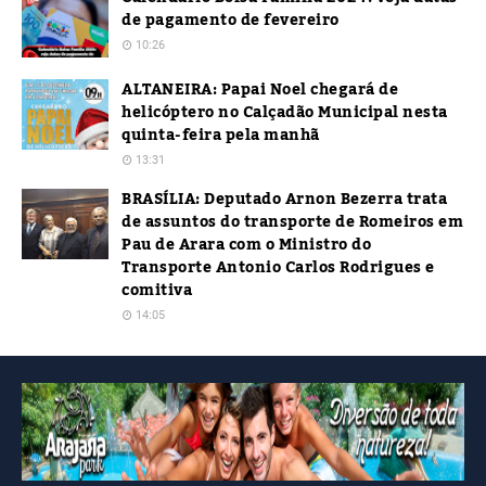
de pagamento de fevereiro
10:26
ALTANEIRA: Papai Noel chegará de
helicóptero no Calçadão Municipal nesta
quinta-feira pela manhã
13:31
BRASÍLIA: Deputado Arnon Bezerra trata
de assuntos do transporte de Romeiros em
Pau de Arara com o Ministro do
Transporte Antonio Carlos Rodrigues e
comitiva
14:05