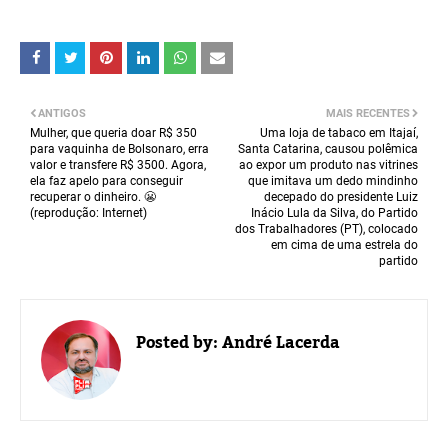
ANTIGOS
MAIS RECENTES
Mulher, que queria doar R$ 350
Uma loja de tabaco em Itajaí,
para vaquinha de Bolsonaro, erra
Santa Catarina, causou polêmica
valor e transfere R$ 3500. Agora,
ao expor um produto nas vitrines
ela faz apelo para conseguir
que imitava um dedo mindinho
recuperar o dinheiro. 😬
decepado do presidente Luiz
(reprodução: Internet)
Inácio Lula da Silva, do Partido
dos Trabalhadores (PT), colocado
em cima de uma estrela do
partido
Posted by:
André Lacerda