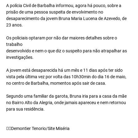
A polícia Civil de Barbalha informou, agora há pouco, sobre a
prisão de uma pessoa suspeita de envolvimento no
desaparecimento da jovem Bruna Maria Lucena de Azevedo, de
23 anos.
Os policiais optaram por não dar maiores detalhes sobre o
trabalho
desenvolvido e nem o que diz o suspeito para não atrapalhar as
investigações.
A jovem está desaparecida há um mês e 11 dias após ter sido
vista pela última vez por volta das 10h30min do dia 16 de maio,
no centro de Barbalha, momentos após sair de casa.
Segundo uma familiar da garota, Bruna iria para a casa da mãe
no Bairro Alto da Alegria, onde jamais apareceu e nem retornou
para sua residência.
✍🏼Demontier Tenorio/Site Miséria