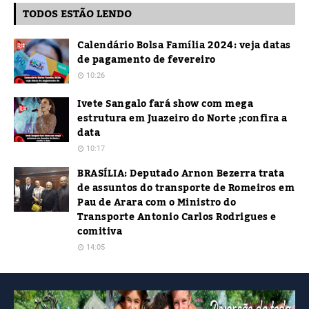
TODOS ESTÃO LENDO
Calendário Bolsa Família 2024: veja datas
de pagamento de fevereiro
10:26
Ivete Sangalo fará show com mega
estrutura em Juazeiro do Norte ;confira a
data
10:17
BRASÍLIA: Deputado Arnon Bezerra trata
de assuntos do transporte de Romeiros em
Pau de Arara com o Ministro do
Transporte Antonio Carlos Rodrigues e
comitiva
14:05