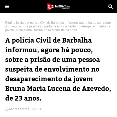
Página inicial
A polícia Civil de Barbalha informou, agora há pouco, sobre
a prisão de uma pessoa suspeita de envolvimento no desaparecimento da
jovem Bruna Maria Lucena de Azevedo, de 23 anos.
A polícia Civil de Barbalha
informou, agora há pouco,
sobre a prisão de uma pessoa
suspeita de envolvimento no
desaparecimento da jovem
Bruna Maria Lucena de Azevedo,
de 23 anos.
André Lacerda
11:45