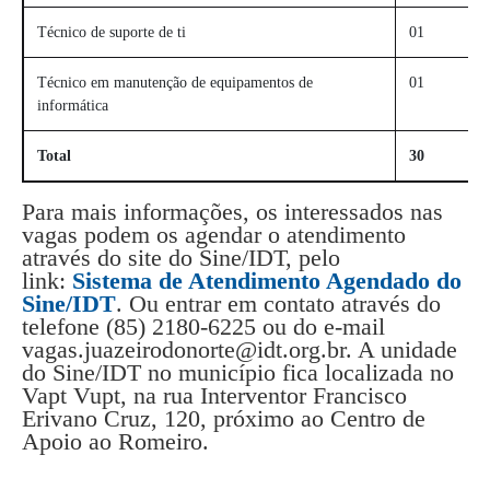
Técnico de suporte de ti
01
Técnico em manutenção de equipamentos de
01
informática
Total
30
Para mais informações, os interessados nas
vagas podem os agendar o atendimento
através do site do Sine/IDT, pelo
link:
Sistema de Atendimento Agendado do
Sine/IDT
. Ou entrar em contato através do
telefone (85) 2180-6225 ou do e-mail
vagas.juazeirodonorte@idt.org.br. A unidade
do Sine/IDT no município fica localizada no
Vapt Vupt, na rua Interventor Francisco
Erivano Cruz, 120, próximo ao Centro de
Apoio ao Romeiro.