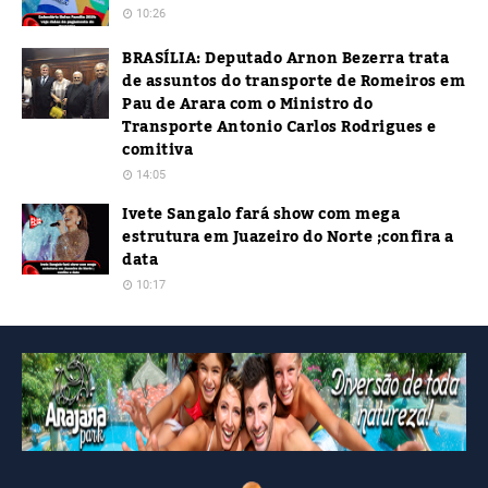
10:26
BRASÍLIA: Deputado Arnon Bezerra trata
de assuntos do transporte de Romeiros em
Pau de Arara com o Ministro do
Transporte Antonio Carlos Rodrigues e
comitiva
14:05
Ivete Sangalo fará show com mega
estrutura em Juazeiro do Norte ;confira a
data
10:17