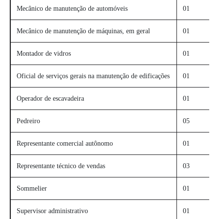
Mecânico de manutenção de automóveis
01
Mecânico de manutenção de máquinas, em geral
01
Montador de vidros
01
Oficial de serviços gerais na manutenção de edificações
01
Operador de escavadeira
01
Pedreiro
05
Representante comercial autônomo
01
Representante técnico de vendas
03
Sommelier
01
Supervisor administrativo
01