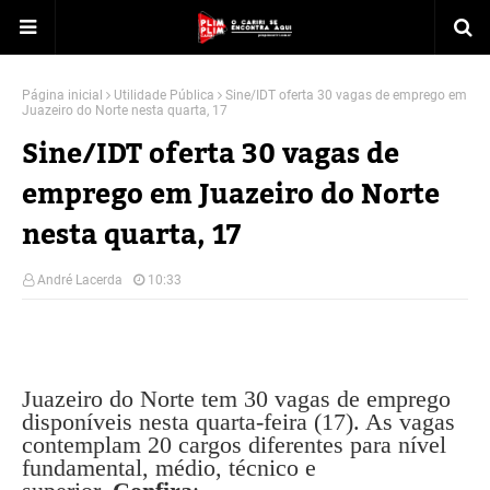
Página inicial
Utilidade Pública
Sine/IDT oferta 30 vagas de emprego em
Juazeiro do Norte nesta quarta, 17
Sine/IDT oferta 30 vagas de
emprego em Juazeiro do Norte
nesta quarta, 17
André Lacerda
10:33
Juazeiro do Norte tem 30 vagas de emprego
disponíveis nesta quarta-feira (17). As vagas
contemplam 20 cargos diferentes para nível
fundamental, médio, técnico e