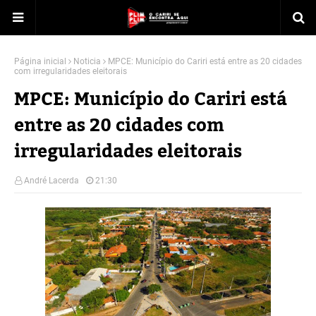
Página inicial
Noticia
MPCE: Município do Cariri está entre as 20 cidades
com irregularidades eleitorais
MPCE: Município do Cariri está
entre as 20 cidades com
irregularidades eleitorais
André Lacerda
21:30