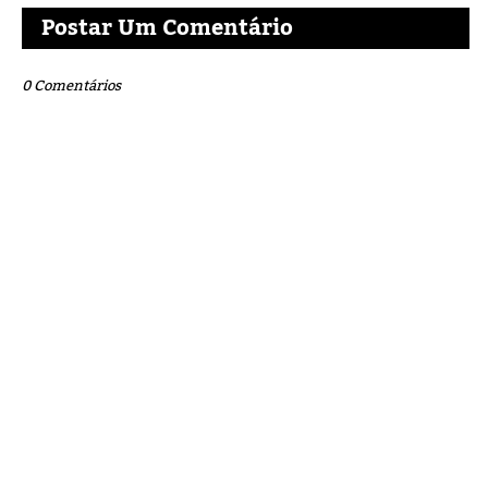
Postar Um Comentário
0 Comentários