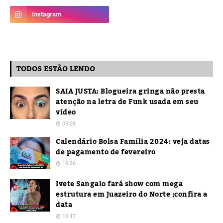
TODOS ESTÃO LENDO
SAIA JUSTA: Blogueira gringa não presta
atenção na letra de Funk usada em seu
vídeo
05:28
Calendário Bolsa Família 2024: veja datas
de pagamento de fevereiro
10:26
Ivete Sangalo fará show com mega
estrutura em Juazeiro do Norte ;confira a
data
10:17