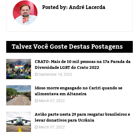
Posted by:
André Lacerda
Talvez Você Goste Destas Postagens
CRATO: Mais de 10 mil pessoas na 17a Parada da
Diversidade LGBT do Crato 2022
September 18, 2022
Idoso morre engasgado no Cariri quando se
alimentava em Altaneira
March 07, 2022
Avião parte nesta 2ª para resgatar brasileiros e
levar donativos para Ucrânia
March 07, 2022