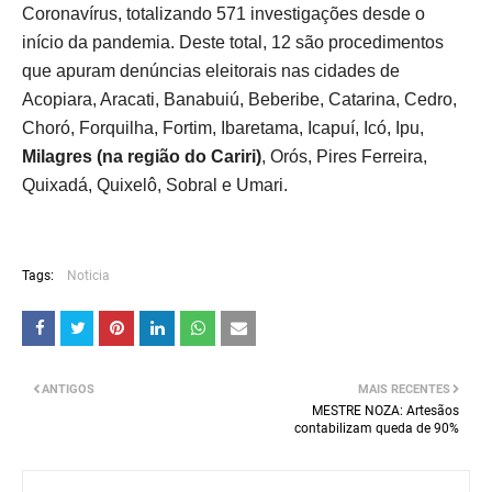
Coronavírus, totalizando 571 investigações desde o 
início da pandemia. Deste total, 12 são procedimentos 
que apuram denúncias eleitorais nas cidades de 
Acopiara, Aracati, Banabuiú, Beberibe, Catarina, Cedro, 
Choró, Forquilha, Fortim, Ibaretama, Icapuí, Icó, Ipu, 
Milagres (na região do Cariri)
, Orós, Pires Ferreira, 
Quixadá, Quixelô, Sobral e Umari.
Tags:
Noticia
ANTIGOS
MAIS RECENTES
MESTRE NOZA: Artesãos
contabilizam queda de 90%