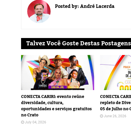
Posted by:
André Lacerda
Talvez Você Goste Destas Postagens
CONECTA CARIRI: evento reúne
CONECTA CARIR
diversidade, cultura,
repleto de Dive
oportunidades e serviços gratuitos
05 de Julho no 
no Crato
June 26, 2026
July 04, 2026