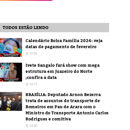
TODOS ESTÃO LENDO
Calendário Bolsa Família 2024: veja
datas de pagamento de fevereiro
10:26
Ivete Sangalo fará show com mega
estrutura em Juazeiro do Norte
;confira a data
10:17
BRASÍLIA: Deputado Arnon Bezerra
trata de assuntos do transporte de
Romeiros em Pau de Arara com o
Ministro do Transporte Antonio Carlos
Rodrigues e comitiva
14:05