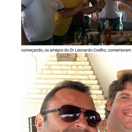
começando, os amigos do Dr Leonardo Coelho, comemoram s