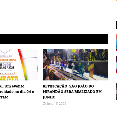
I: Um evento
RETIFICAÇÃO: SÃO JOÃO DO
rsidade no dia 04 e
MIRANDÃO SERÁ REALIZADO EM
Crato
JUNHO
June 15, 2026