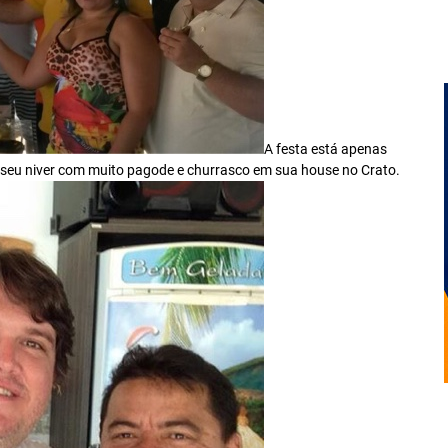
A festa está apenas
eu niver com muito pagode e churrasco em sua house no Crato.