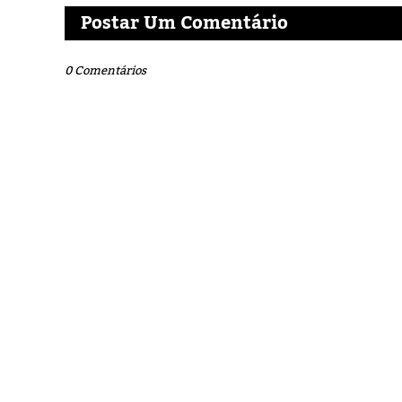
Postar Um Comentário
0 Comentários