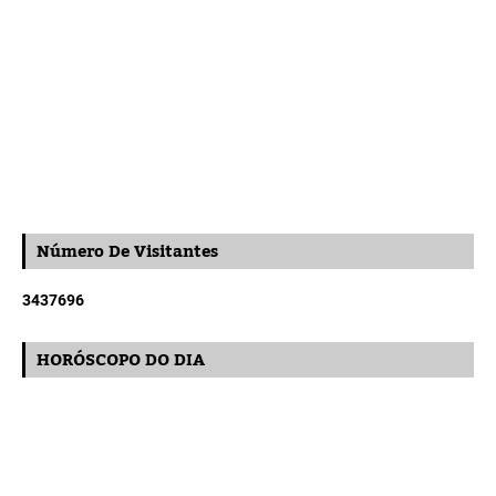
Número De Visitantes
3
4
3
7
6
9
6
HORÓSCOPO DO DIA