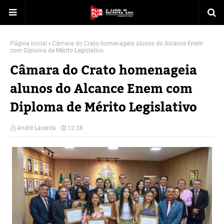
Página inicial
Câmara do Crato homenageia alunos do Alcance Enem
com Diploma de Mérito Legislativo
Câmara do Crato homenageia
alunos do Alcance Enem com
Diploma de Mérito Legislativo
André Lacerda
12:38