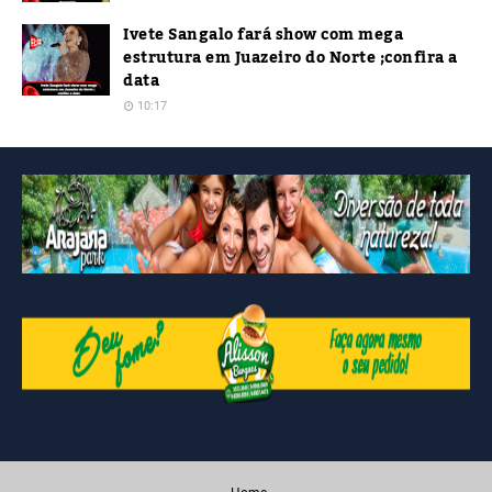
Ivete Sangalo fará show com mega
estrutura em Juazeiro do Norte ;confira a
data
10:17