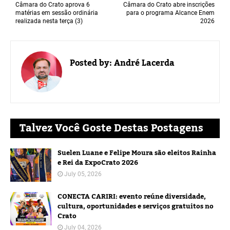
Câmara do Crato aprova 6
Câmara do Crato abre inscrições
matérias em sessão ordinária
para o programa Alcance Enem
realizada nesta terça (3)
2026
Posted by:
André Lacerda
Talvez Você Goste Destas Postagens
Suelen Luane e Felipe Moura são eleitos Rainha
e Rei da ExpoCrato 2026
July 05, 2026
CONECTA CARIRI: evento reúne diversidade,
cultura, oportunidades e serviços gratuitos no
Crato
July 04, 2026