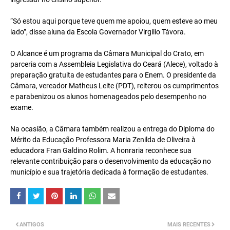
“Só estou aqui porque teve quem me apoiou, quem esteve ao meu
lado”, disse aluna da Escola Governador Virgílio Távora.
O Alcance é um programa da Câmara Municipal do Crato, em
parceria com a Assembleia Legislativa do Ceará (Alece), voltado à
preparação gratuita de estudantes para o Enem. O presidente da
Câmara, vereador Matheus Leite (PDT), reiterou os cumprimentos
e parabenizou os alunos homenageados pelo desempenho no
exame.
Na ocasião, a Câmara também realizou a entrega do Diploma do
Mérito da Educação Professora Maria Zenilda de Oliveira à
educadora Fran Galdino Rolim. A honraria reconhece sua
relevante contribuição para o desenvolvimento da educação no
município e sua trajetória dedicada à formação de estudantes.
ANTIGOS
MAIS RECENTES