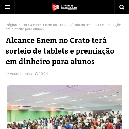
Página inicial
Alcance Enem no Crato terá sorteio de tablets e premiação
em dinheiro para alunos
Alcance Enem no Crato terá
sorteio de tablets e premiação
em dinheiro para alunos
André Lacerda
10:04