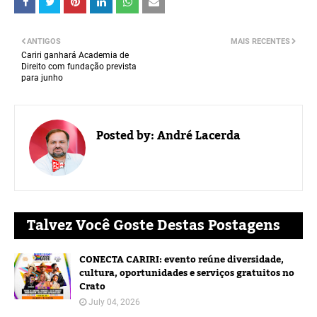
ANTIGOS
MAIS RECENTES
Cariri ganhará Academia de
Direito com fundação prevista
para junho
Posted by:
André Lacerda
Talvez Você Goste Destas Postagens
CONECTA CARIRI: evento reúne diversidade,
cultura, oportunidades e serviços gratuitos no
Crato
July 04, 2026