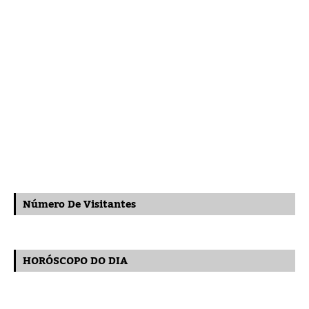
Número De Visitantes
HORÓSCOPO DO DIA