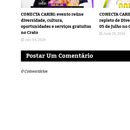
CONECTA CARIRI: evento reúne
CONECTA CARIR
diversidade, cultura,
repleto de Dive
oportunidades e serviços gratuitos
05 de Julho no 
no Crato
June 26, 2026
July 04, 2026
Postar Um Comentário
0 Comentários