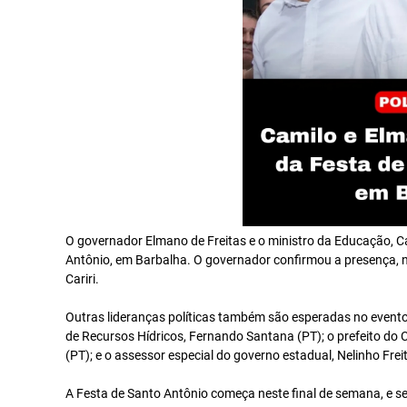
O governador Elmano de Freitas e o ministro da Educação, C
Antônio, em Barbalha. O governador confirmou a presença, ne
Cariri.
Outras lideranças políticas também são esperadas no evento,
de Recursos Hídricos, Fernando Santana (PT); o prefeito do Cr
(PT); e o assessor especial do governo estadual, Nelinho Fre
A Festa de Santo Antônio começa neste final de semana, e se