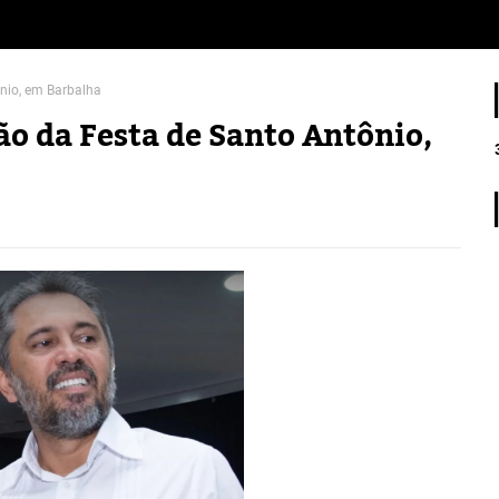
nio, em Barbalha
o da Festa de Santo Antônio,