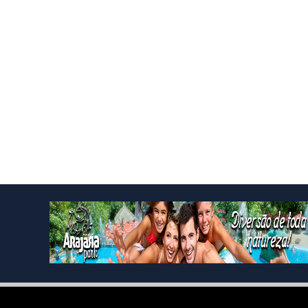
Created By
Blogging
| Distributed By
Blogger Themes