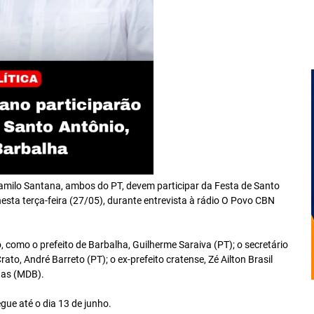
amilo Santana, ambos do PT, devem participar da Festa de Santo
sta terça-feira (27/05), durante entrevista à rádio O Povo CBN
 como o prefeito de Barbalha, Guilherme Saraiva (PT); o secretário
ato, André Barreto (PT); o ex-prefeito cratense, Zé Ailton Brasil
itas (MDB).
gue até o dia 13 de junho.