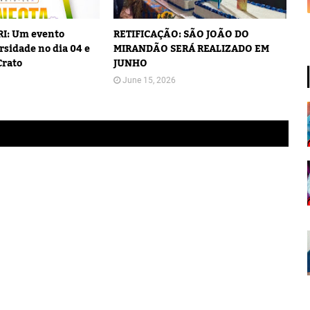
I: Um evento
RETIFICAÇÃO: SÃO JOÃO DO
rsidade no dia 04 e
MIRANDÃO SERÁ REALIZADO EM
Crato
JUNHO
June 15, 2026