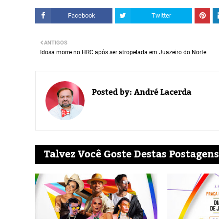
Facebook
Twitter
ANTIGOS
Idosa morre no HRC após ser atropelada em Juazeiro do Norte
Posted by:
André Lacerda
Talvez Você Goste Destas Postagens