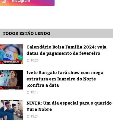
TODOS ESTÃO LENDO
Calendário Bolsa Família 2024: veja
datas de pagamento de fevereiro
10:26
Ivete Sangalo fará show com mega
estrutura em Juazeiro do Norte
;confira a data
10:17
NIVER: Um dia especial para o querido
Yure Nobre
13:24