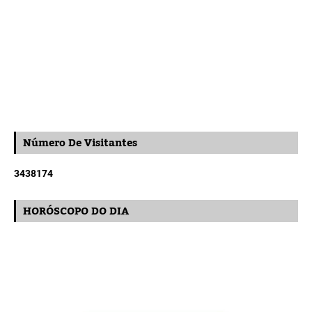
Número De Visitantes
3
4
3
8
1
7
4
HORÓSCOPO DO DIA