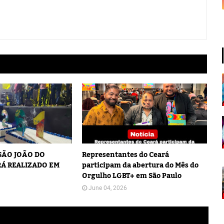
 SÃO JOÃO DO
Representantes do Ceará
Á REALIZADO EM
participam da abertura do Mês do
Orgulho LGBT+ em São Paulo
June 04, 2026