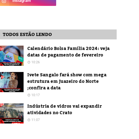
TODOS ESTÃO LENDO
Calendário Bolsa Família 2024: veja
datas de pagamento de fevereiro
10:26
Ivete Sangalo fará show com mega
estrutura em Juazeiro do Norte
;confira a data
10:17
Indústria de vidros vai expandir
atividades no Crato
11:07