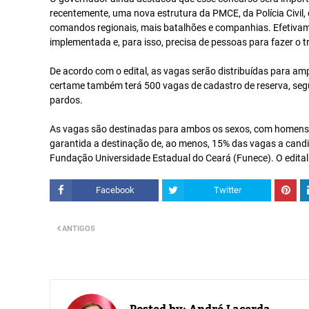
recentemente, uma nova estrutura da PMCE, da Polícia Civil
comandos regionais, mais batalhões e companhias. Efetivamen
implementada e, para isso, precisa de pessoas para fazer o 
De acordo com o edital, as vagas serão distribuídas para am
certame também terá 500 vagas de cadastro de reserva, seg
pardos.
As vagas são destinadas para ambos os sexos, com homens 
garantida a destinação de, ao menos, 15% das vagas a candi
Fundação Universidade Estadual do Ceará (Funece). O edital 
Facebook
Twitter
ANTIGOS