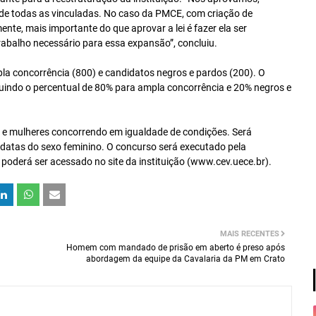
, de todas as vinculadas. No caso da PMCE, com criação de
te, mais importante do que aprovar a lei é fazer ela ser
trabalho necessário para essa expansão”, concluiu.
pla concorrência (800) e candidatos negros e pardos (200). O
uindo o percentual de 80% para ampla concorrência e 20% negros e
e mulheres concorrendo em igualdade de condições. Será
datas do sexo feminino. O concurso será executado pela
poderá ser acessado no site da instituição (www.cev.uece.br).
MAIS RECENTES
Homem com mandado de prisão em aberto é preso após
abordagem da equipe da Cavalaria da PM em Crato