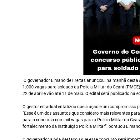
O governador Elmano de Freitas anunciou, na manhã desta se
1.000 vagas para soldado da Polícia Militar do Ceará (PMCE). 
22 de abril e vão até 11 de maio. O edital será publicado na e
O gestor estadual enfatizou que a ação é um compromisso pa
“Esse é um dos assuntos que considero mais relevantes para
para o concurso com mil vagas para a Polícia Militar do Cea
fortalecimento da instituição Polícia Militar”, pontuou Elmano
O governador ainda destacou que esse concurso será importa