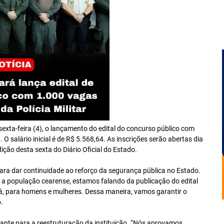
xta-feira (4), o lançamento do edital do concurso público com
O salário inicial é de R$ 5.568,64. As inscrições serão abertas dia
dição desta sexta do Diário Oficial do Estado.
ra dar continuidade ao reforço da segurança pública no Estado.
 a população cearense, estamos falando da publicação do edital
rá, para homens e mulheres. Dessa maneira, vamos garantir o
.
nte para a reestruturação da instituição. “Nós aprovamos,