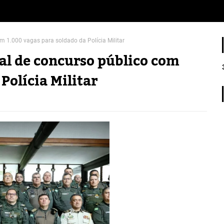
m 1.000 vagas para soldado da Polícia Militar
al de concurso público com
Polícia Militar