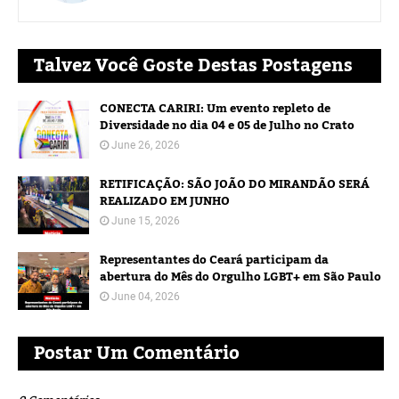
Talvez Você Goste Destas Postagens
CONECTA CARIRI: Um evento repleto de
Diversidade no dia 04 e 05 de Julho no Crato
June 26, 2026
RETIFICAÇÃO: SÃO JOÃO DO MIRANDÃO SERÁ
REALIZADO EM JUNHO
June 15, 2026
Representantes do Ceará participam da
abertura do Mês do Orgulho LGBT+ em São Paulo
June 04, 2026
Postar Um Comentário