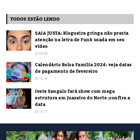
TODOS ESTÃO LENDO
SAIA JUSTA: Blogueira gringa não presta
atenção na letra de Funk usada em seu
vídeo
05:28
Calendário Bolsa Família 2024: veja datas
de pagamento de fevereiro
10:26
Ivete Sangalo fará show com mega
estrutura em Juazeiro do Norte ;confira a
data
10:17