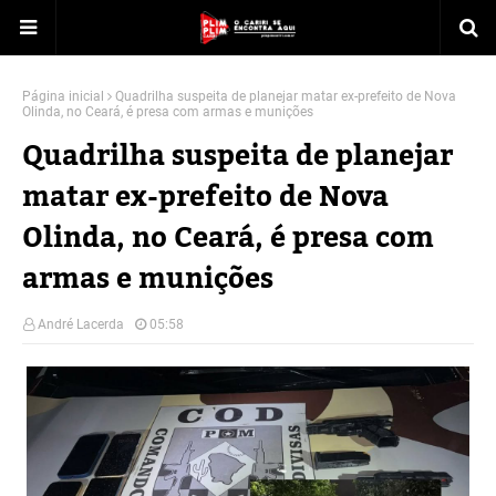
Página inicial
Quadrilha suspeita de planejar matar ex-prefeito de Nova
Olinda, no Ceará, é presa com armas e munições
Quadrilha suspeita de planejar
matar ex-prefeito de Nova
Olinda, no Ceará, é presa com
armas e munições
André Lacerda
05:58