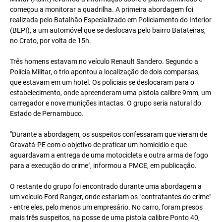
começou a monitorar a quadrilha. A primeira abordagem foi
realizada pelo Batalhão Especializado em Policiamento do Interior
(BEPI), a um automóvel que se deslocava pelo bairro Batateiras,
no Crato, por volta de 15h.
Três homens estavam no veículo Renault Sandero. Segundo a
Polícia Militar, o trio apontou a localização de dois comparsas,
que estavam em um hotel. Os policiais se deslocaram para o
estabelecimento, onde apreenderam uma pistola calibre 9mm, um
carregador e nove munições intactas. O grupo seria natural do
Estado de Pernambuco.
"Durante a abordagem, os suspeitos confessaram que vieram de
Gravatá-PE com o objetivo de praticar um homicídio e que
aguardavam a entrega de uma motocicleta e outra arma de fogo
para a execução do crime", informou a PMCE, em publicação.
O restante do grupo foi encontrado durante uma abordagem a
um veículo Ford Ranger, onde estariam os "contratantes do crime"
- entre eles, pelo menos um empresário. No carro, foram presos
mais três suspeitos, na posse de uma pistola calibre Ponto 40,