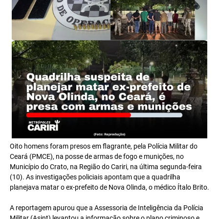
Oito homens foram presos em flagrante, pela Polícia Militar do
Ceará (PMCE), na posse de armas de fogo e munições, no
Município do Crato, na Região do Cariri, na última segunda-feira
(10). As investigações policiais apontam que a quadrilha
planejava matar o ex-prefeito de Nova Olinda, o médico Ítalo Brito.
A reportagem apurou que a Assessoria de Inteligência da Polícia
Militar (Asint) levantou a informação sobre o plano criminoso e