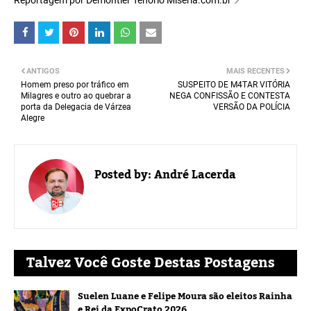
Reportagem por Demontier Tenório Miséria.com.br 📍
ANTIGOS
MAIS RECENTES
Homem preso por tráfico em
SUSPEITO DE M4TAR VITÓRIA
Milagres e outro ao quebrar a
NEGA CONFISSÃO E CONTESTA
porta da Delegacia de Várzea
VERSÃO DA POLÍCIA
Alegre
Posted by:
André Lacerda
Talvez Você Goste Destas Postagens
Suelen Luane e Felipe Moura são eleitos Rainha
e Rei da ExpoCrato 2026