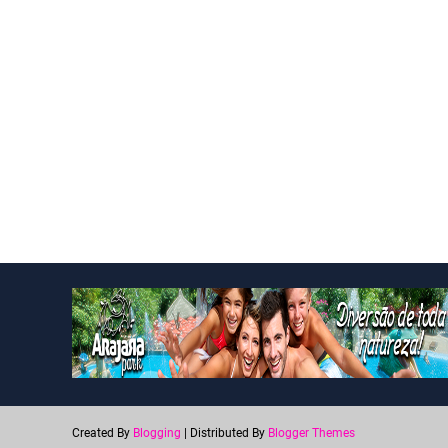
Created By
Blogging
| Distributed By
Blogger Themes