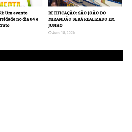
I: Um evento
RETIFICAÇÃO: SÃO JOÃO DO
rsidade no dia 04 e
MIRANDÃO SERÁ REALIZADO EM
Crato
JUNHO
June 15, 2026