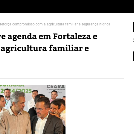
eforça compromisso com a agricultura familiar e segurança hídrica
e agenda em Fortaleza e
agricultura familiar e