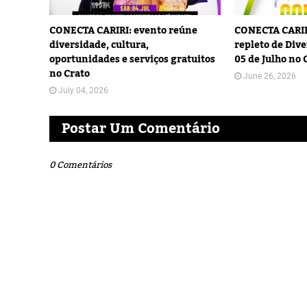
CONECTA CARIRI: evento reúne
CONECTA CARIR
diversidade, cultura,
repleto de Dive
oportunidades e serviços gratuitos
05 de Julho no 
no Crato
June 26, 2026
July 04, 2026
Postar Um Comentário
0 Comentários