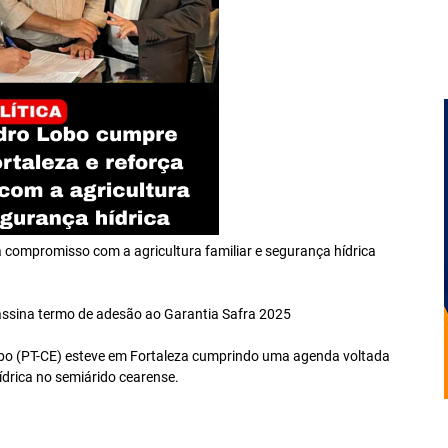
compromisso com a agricultura familiar e segurança hídrica
 assina termo de adesão ao Garantia Safra 2025
Lobo (PT-CE) esteve em Fortaleza cumprindo uma agenda voltada
hídrica no semiárido cearense.