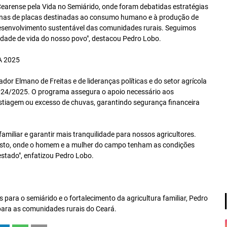
earense pela Vida no Semiárido, onde foram debatidas estratégias
ernas de placas destinadas ao consumo humano e à produção de
 desenvolvimento sustentável das comunidades rurais. Seguimos
idade de vida do nosso povo", destacou Pedro Lobo.
 2025
dor Elmano de Freitas e de lideranças políticas e do setor agrícola
024/2025. O programa assegura o apoio necessário aos
estiagem ou excesso de chuvas, garantindo segurança financeira
miliar e garantir mais tranquilidade para nossos agricultores.
usto, onde o homem e a mulher do campo tenham as condições
stado", enfatizou Pedro Lobo.
para o semiárido e o fortalecimento da agricultura familiar, Pedro
para as comunidades rurais do Ceará.