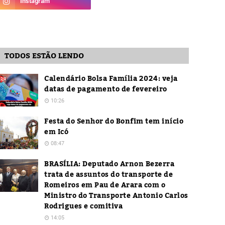
TODOS ESTÃO LENDO
Calendário Bolsa Família 2024: veja
datas de pagamento de fevereiro
10:26
Festa do Senhor do Bonfim tem início
em Icó
08:47
BRASÍLIA: Deputado Arnon Bezerra
trata de assuntos do transporte de
Romeiros em Pau de Arara com o
Ministro do Transporte Antonio Carlos
Rodrigues e comitiva
14:05