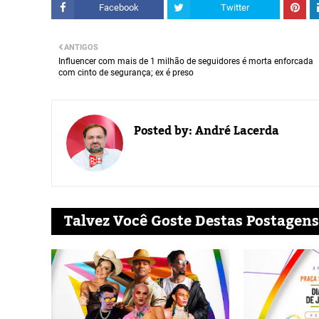
Facebook
Twitter
ANTIGOS
Influencer com mais de 1 milhão de seguidores é morta enforcada
com cinto de segurança; ex é preso
Posted by:
André Lacerda
Talvez Você Goste Destas Postagens