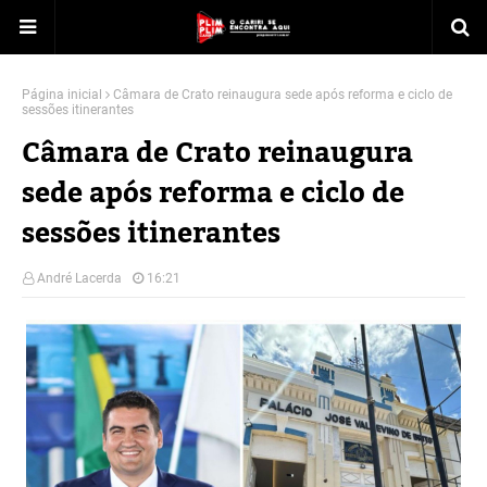
Página inicial
Câmara de Crato reinaugura sede após reforma e ciclo de
sessões itinerantes
Câmara de Crato reinaugura
sede após reforma e ciclo de
sessões itinerantes
André Lacerda
16:21