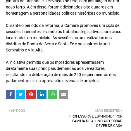
pintura da fachada e a elevação do teto, com instalação de um
novo forro. Além disso, foram adicionados oito quadros em
homenagem a personalidades políticas históricas do município.
Durante o período da reforma, a Câmara promoveu um ciclo de
sessões itinerantes, levando os trabalhos legislativos para cinco
localidades do município. As sessões foram realizadas nos
distritos de Ponta da Serra e Santa Fé e nos bairros Muriti,
Seminário e Vila Alta.
A iniciativa permitiu que os moradores apresentassem
diretamente suas principais demandas aos vereadores,
resultando na deliberação de mais de 250 requerimentos dos
parlamentares e na aprovação dezenas de projetos.
ANTIGOS
MAIS RECENTES
PROFESSORA É ESP4NC4D4 POR
FAMÍLIA DE ALUNO AO COBRAR
DEVER DE CASA