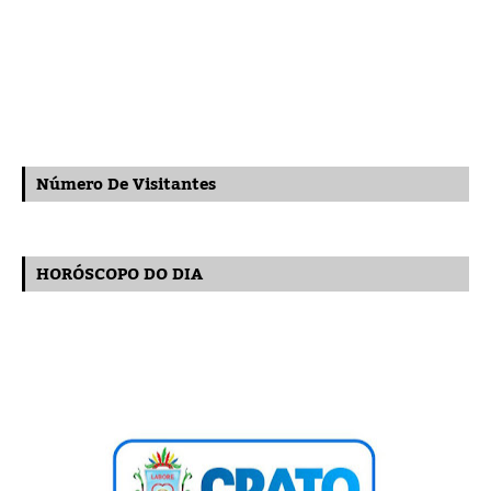
Número De Visitantes
HORÓSCOPO DO DIA