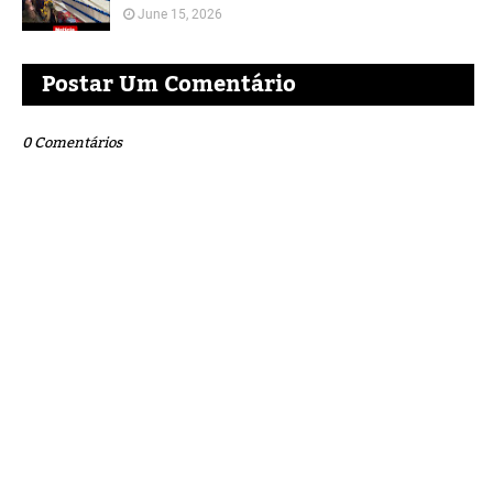
June 15, 2026
Postar Um Comentário
0 Comentários