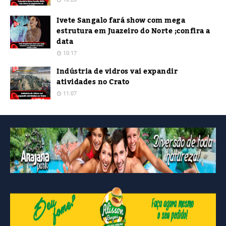
Ivete Sangalo fará show com mega
estrutura em Juazeiro do Norte ;confira a
data
10:17
Indústria de vidros vai expandir
atividades no Crato
11:07