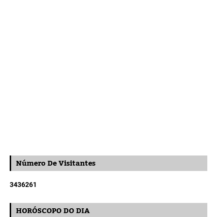
Número De Visitantes
3
4
3
6
2
6
1
HORÓSCOPO DO DIA