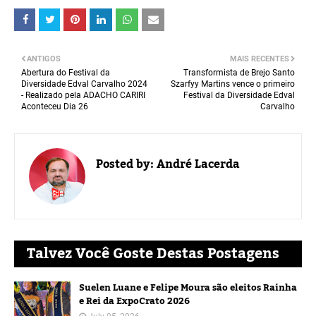
ANTIGOS
MAIS RECENTES
Abertura do Festival da
Transformista de Brejo Santo
Diversidade Edval Carvalho 2024
Szarfyy Martins vence o primeiro
- Realizado pela ADACHO CARIRI
Festival da Diversidade Edval
Aconteceu Dia 26
Carvalho
Posted by:
André Lacerda
Talvez Você Goste Destas Postagens
Suelen Luane e Felipe Moura são eleitos Rainha
e Rei da ExpoCrato 2026