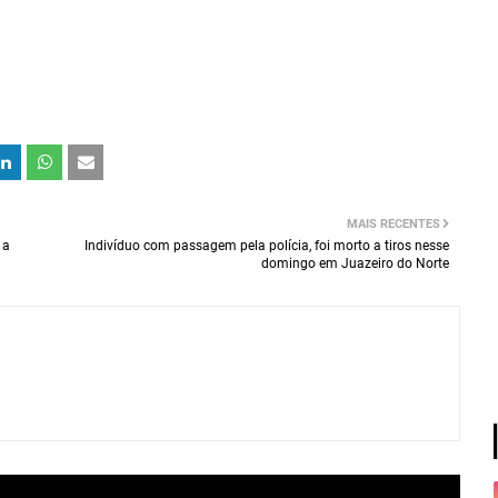
MAIS RECENTES
 a
Indivíduo com passagem pela polícia, foi morto a tiros nesse
domingo em Juazeiro do Norte