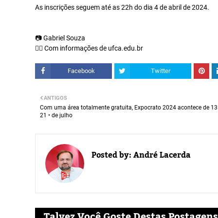
As inscrições seguem até as 22h do dia 4 de abril de 2024.
📷 Gabriel Souza
✍🏼 Com informações de ufca.edu.br
Facebook
Twitter
ANTIGOS
Com uma área totalmente gratuita, Expocrato 2024 acontece de 13
21 • de julho
Posted by:
André Lacerda
Talvez Você Goste Destas Postagens