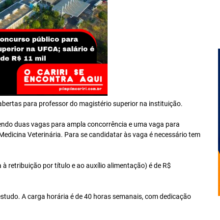
abertas para professor do magistério superior na instituição.
 sendo duas vagas para ampla concorrência e uma vaga para
edicina Veterinária. Para se candidatar às vaga é necessário tem
etribuição por título e ao auxílio alimentação) é de R$
 estudo. A carga horária é de 40 horas semanais, com dedicação