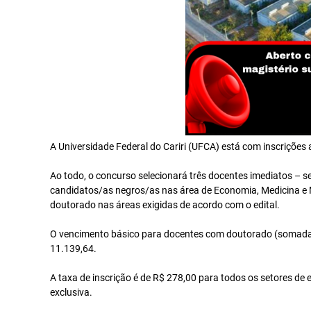
A Universidade Federal do Cariri (UFCA) está com inscrições 
Ao todo, o concurso selecionará três docentes imediatos –
candidatos/as negros/as nas área de Economia, Medicina e M
doutorado nas áreas exigidas de acordo com o edital.
O vencimento básico para docentes com doutorado (somada à r
11.139,64.
A taxa de inscrição é de R$ 278,00 para todos os setores de
exclusiva.