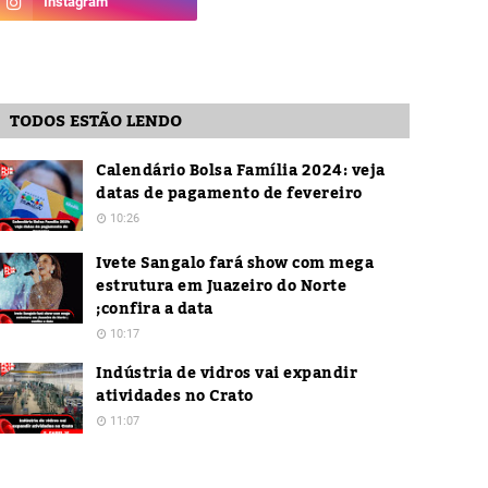
TODOS ESTÃO LENDO
Calendário Bolsa Família 2024: veja
datas de pagamento de fevereiro
10:26
Ivete Sangalo fará show com mega
estrutura em Juazeiro do Norte
;confira a data
10:17
Indústria de vidros vai expandir
atividades no Crato
11:07