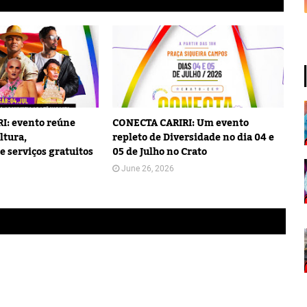
I: evento reúne
CONECTA CARIRI: Um evento
ltura,
repleto de Diversidade no dia 04 e
e serviços gratuitos
05 de Julho no Crato
June 26, 2026