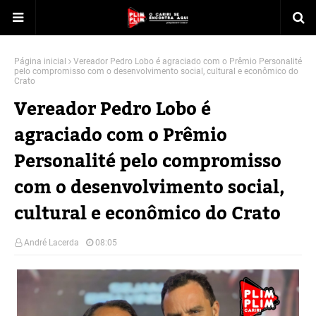
Página inicial
Vereador Pedro Lobo é agraciado com o Prêmio Personalité
pelo compromisso com o desenvolvimento social, cultural e econômico do
Crato
Vereador Pedro Lobo é
agraciado com o Prêmio
Personalité pelo compromisso
com o desenvolvimento social,
cultural e econômico do Crato
André Lacerda
08:05