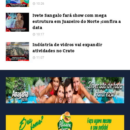
10:26
Ivete Sangalo fará show com mega
estrutura em Juazeiro do Norte ;confira a
data
10:17
Indústria de vidros vai expandir
atividades no Crato
11:07