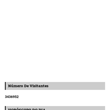
Número De Visitantes
3
4
3
6
9
5
2