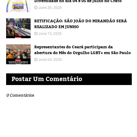
Diversidade no dia 04 e 05 de Julho no Crato
June 26, 2026
RETIFICAÇÃO: SÃO JOÃO DO MIRANDÃO SERÁ
REALIZADO EM JUNHO
June 15, 2026
Representantes do Ceará participam da
abertura do Mês do Orgulho LGBT+ em São Paulo
June 04, 2026
Postar Um Comentário
0 Comentários