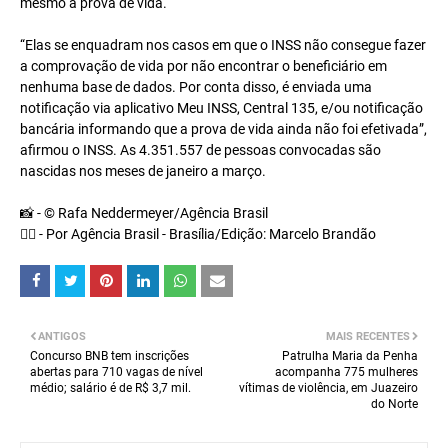
mesmo a prova de vida.
“Elas se enquadram nos casos em que o INSS não consegue fazer
a comprovação de vida por não encontrar o beneficiário em
nenhuma base de dados. Por conta disso, é enviada uma
notificação via aplicativo Meu INSS, Central 135, e/ou notificação
bancária informando que a prova de vida ainda não foi efetivada”,
afirmou o INSS. As 4.351.557 de pessoas convocadas são
nascidas nos meses de janeiro a março.
📸 - © Rafa Neddermeyer/Agência Brasil
✍🏼 - Por Agência Brasil - Brasília/Edição: Marcelo Brandão
ANTIGOS
MAIS RECENTES
Concurso BNB tem inscrições
Patrulha Maria da Penha
abertas para 710 vagas de nível
acompanha 775 mulheres
médio; salário é de R$ 3,7 mil.
vítimas de violência, em Juazeiro
do Norte