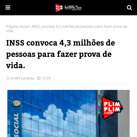
Página inicial
INSS convoca 4,3 milhões de pessoas para fazer prova de
vida.
INSS convoca 4,3 milhões de
pessoas para fazer prova de
vida.
André Lacerda
12:59