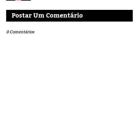
Postar Um Comentário
0 Comentários