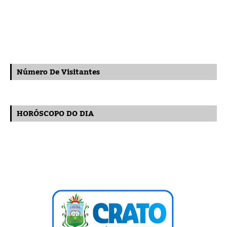
Número De Visitantes
HORÓSCOPO DO DIA