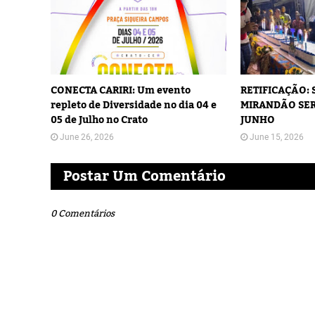
CONECTA CARIRI: Um evento
RETIFICAÇÃO:
repleto de Diversidade no dia 04 e
MIRANDÃO SER
05 de Julho no Crato
JUNHO
June 26, 2026
June 15, 2026
Postar Um Comentário
0 Comentários