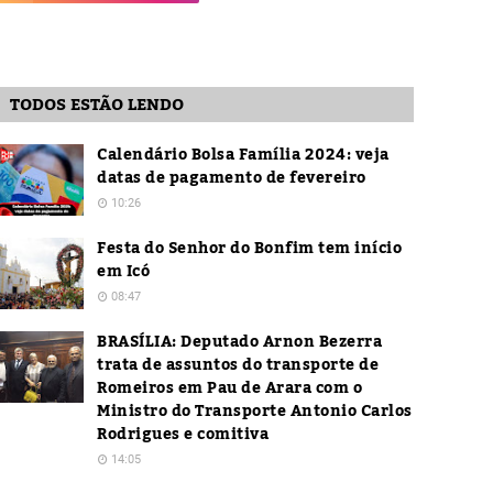
TODOS ESTÃO LENDO
Calendário Bolsa Família 2024: veja
datas de pagamento de fevereiro
10:26
Festa do Senhor do Bonfim tem início
em Icó
08:47
BRASÍLIA: Deputado Arnon Bezerra
trata de assuntos do transporte de
Romeiros em Pau de Arara com o
Ministro do Transporte Antonio Carlos
Rodrigues e comitiva
14:05