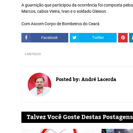
A guarnição que participou da ocorrência foi composta pelos
Marcos, cabos Vieira, Ivan e o soldado Gleison.
Com Ascom Corpo de Bombeiros do Ceará
Facebook
Twitter
ANTIGOS
Posted by:
André Lacerda
Talvez Você Goste Destas Postagens