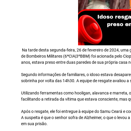
Na tarde desta segunda-feira, 26 de fevereiro de 2024, um
de Bombeiros Militares (6ªCIA|3ºBBM) foi acionada pelo Ci
anos, estava preso entre duas paredes de sua própria casa n
Segundo informações de familiares, o idoso estava desapare
sobrinha por volta das 14h30. A equipe de resgate avaliou a 
Utilizando ferramentas como hooligan, alavanca e marreta, o
facilitando a retirada da vítima que estava consciente, mas 
Após o resgate, ele foi entregue à equipe do Samu Ceará e co
A suspeita é que o senhor sofra de Alzheimer, o que o levou
em sua prisão.