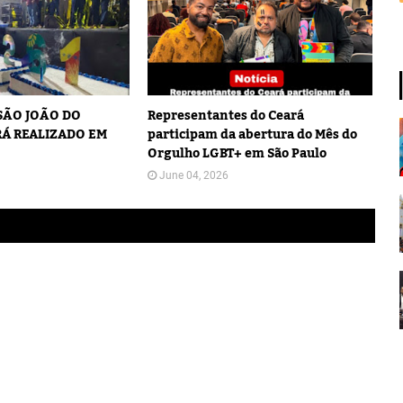
 SÃO JOÃO DO
Representantes do Ceará
Á REALIZADO EM
participam da abertura do Mês do
Orgulho LGBT+ em São Paulo
June 04, 2026