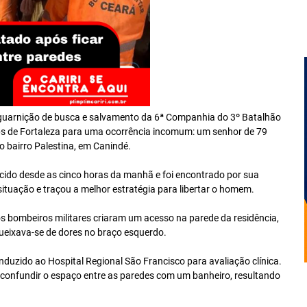
a guarnição de busca e salvamento da 6ª Companhia do 3º Batalhão
ops de Fortaleza para uma ocorrência incomum: um senhor de 79
o bairro Palestina, em Canindé.
cido desde as cinco horas da manhã e foi encontrado por sua
situação e traçou a melhor estratégia para libertar o homem.
s bombeiros militares criaram um acesso na parede da residência,
queixava-se de dores no braço esquerdo.
nduzido ao Hospital Regional São Francisco para avaliação clínica.
 a confundir o espaço entre as paredes com um banheiro, resultando