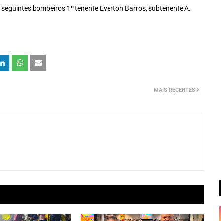
 seguintes bombeiros 1º tenente Everton Barros, subtenente A.
MAIS RECENTES