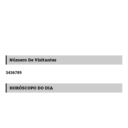
Número De Visitantes
3
4
3
6
7
8
9
HORÓSCOPO DO DIA