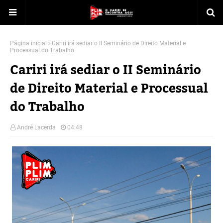
Página inicial
Cariri irá sediar o II Seminário de Direito Material e
Processual do Trabalho
Cariri irá sediar o II Seminário
de Direito Material e Processual
do Trabalho
André Lacerda
04:48