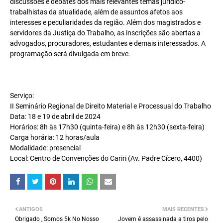
discussões e debates dos mais relevantes temas jurídico-
trabalhistas da atualidade, além de assuntos afetos aos
interesses e peculiaridades da região. Além dos magistrados e
servidores da Justiça do Trabalho, as inscrições são abertas a
advogados, procuradores, estudantes e demais interessados. A
programação será divulgada em breve.
Serviço:
II Seminário Regional de Direito Material e Processual do Trabalho
Data: 18 e 19 de abril de 2024
Horários: 8h às 17h30 (quinta-feira) e 8h às 12h30 (sexta-feira)
Carga horária: 12 horas/aula
Modalidade: presencial
Local: Centro de Convenções do Cariri (Av. Padre Cícero, 4400)
ANTIGOS
MAIS RECENTES
Obrigado , Somos 5k No Nosso
Jovem é assassinada a tiros pelo