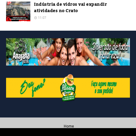
Indústria de vidros vai expandir
atividades no Crato
11:07
Home
Created By
Blogging
| Distributed By
Blogger Themes