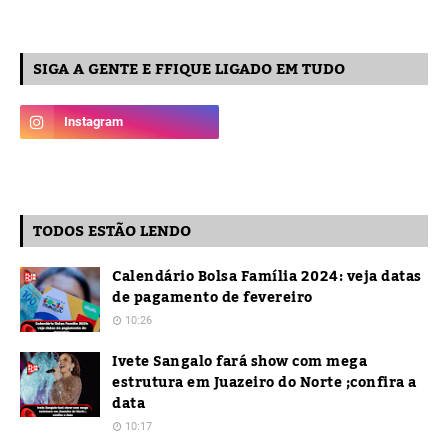
SIGA A GENTE E FFIQUE LIGADO EM TUDO
TODOS ESTÃO LENDO
Calendário Bolsa Família 2024: veja datas
de pagamento de fevereiro
10:26
Ivete Sangalo fará show com mega
estrutura em Juazeiro do Norte ;confira a
data
10:17