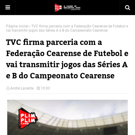
Página inicial
TVC firma parceria com a Federação Cearense de Futebol e
vai transmitir jogos das Séries A e B do Campeonato Cearense
TVC firma parceria com a
Federação Cearense de Futebol e
vai transmitir jogos das Séries A
e B do Campeonato Cearense
André Lacerda
10:03