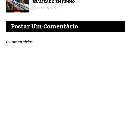
REALIZADO EM JUNHO
June 15, 2026
Postar Um Comentário
0 Comentários