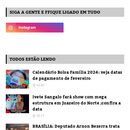
SIGA A GENTE E FFIQUE LIGADO EM TUDO
TODOS ESTÃO LENDO
Calendário Bolsa Família 2024: veja datas
de pagamento de fevereiro
10:26
Ivete Sangalo fará show com mega
estrutura em Juazeiro do Norte ;confira a
data
10:17
BRASÍLIA: Deputado Arnon Bezerra trata