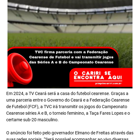
Em 2024, a TV Ceará será a casa do futebol cearense. Graças a
uma parceria entre o Governo do Ceará e a Federação Cearense
de Futebol (FCF), a TVC irá transmitir os jogos do Campeonato
Cearense séries A e B, o torneio feminino, a Taça Fares Lopes e o
certame sub-20 masculino.
O anúncio foi feito pelo governador Elmano de Freitas através das
suas redes sociais. “Será possível acompanhar ao vivo diversas