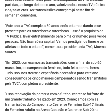
partidas, ao longo de todo o ano, valorizando a nossa TV pública
e os/as atletas. As transmissões começam já neste fim de
semana”, comentou.
“Este ano, a TVC completa 50 anos e nós estamos dando esse
presente para os torcedores e torcedoras. Esse é o propósito da
TV Pública, levar entretenimento para o maior número possível de
pessoas. Não ficar só na capital. Vamos prestigiar os times e os
atletas de todo o estado”, comentou a presidente da TVC, Moema
Soares.
“Em 2023, começamos as transmissões, com a final do sub-20
masculino, do campeonato feminino, todo feito por mulheres.
Tudo isso, nos trouxe a experiência necessária para este ano
conseguirmos os cinco maiores campeonatos sendo transmitidos
pela TVC”, completou a presidente.
“Essa renovação da parceria com o futebol cearense foi fruto de
um grande trabalho realizado em 2023. Começamos com as
transmissões do Campeonato Cearense Feminino Sub-17, finais
do Feminino Adulto na Arena Castelão e Cearense Sub-20 na