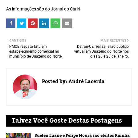
As informações são do Jornal do Cariri
ANTIGOS
MAIS RECENTES
PMCE resgata tatu em
Detran-CE realiza leilão público
estabelecimento comercial no
virtual em Juazeiro do Norte nos
município de Juazeiro do Norte.
dias 25 e 26 de janeiro.
Posted by:
André Lacerda
Talvez Você Goste Destas Postagens
Suelen Luane e Felipe Moura são eleitos Rainha