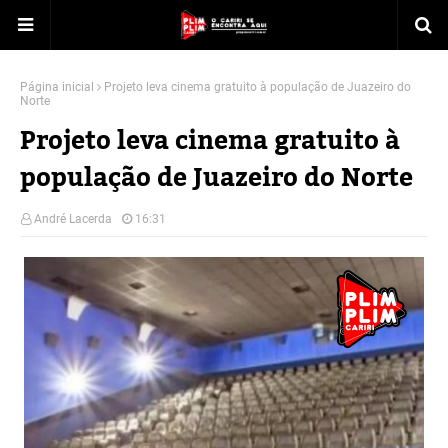
Página inicial
Projeto leva cinema gratuito à população de Juazeiro do
Norte
Projeto leva cinema gratuito à
população de Juazeiro do Norte
André Lacerda
16:31