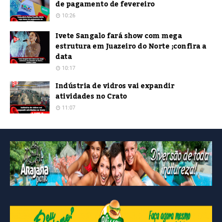
de pagamento de fevereiro
10:26
Ivete Sangalo fará show com mega
estrutura em Juazeiro do Norte ;confira a
data
10:17
Indústria de vidros vai expandir
atividades no Crato
11:07