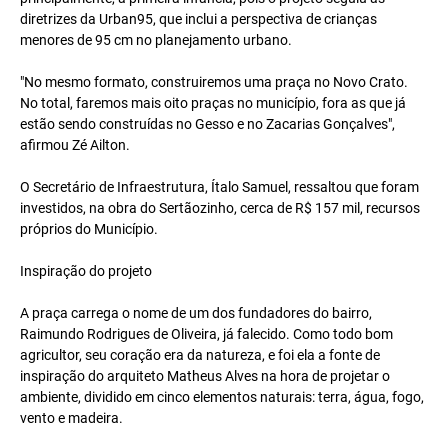
diretrizes da Urban95, que inclui a perspectiva de crianças
menores de 95 cm no planejamento urbano.
"No mesmo formato, construiremos uma praça no Novo Crato.
No total, faremos mais oito praças no município, fora as que já
estão sendo construídas no Gesso e no Zacarias Gonçalves",
afirmou Zé Ailton.
O Secretário de Infraestrutura, Ítalo Samuel, ressaltou que foram
investidos, na obra do Sertãozinho, cerca de R$ 157 mil, recursos
próprios do Município.
Inspiração do projeto
A praça carrega o nome de um dos fundadores do bairro,
Raimundo Rodrigues de Oliveira, já falecido. Como todo bom
agricultor, seu coração era da natureza, e foi ela a fonte de
inspiração do arquiteto Matheus Alves na hora de projetar o
ambiente, dividido em cinco elementos naturais: terra, água, fogo,
vento e madeira.