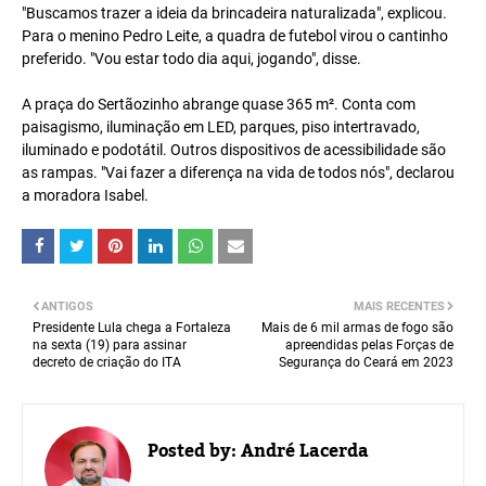
"Buscamos trazer a ideia da brincadeira naturalizada", explicou.
Para o menino Pedro Leite, a quadra de futebol virou o cantinho
preferido. "Vou estar todo dia aqui, jogando", disse.
A praça do Sertãozinho abrange quase 365 m². Conta com
paisagismo, iluminação em LED, parques, piso intertravado,
iluminado e podotátil. Outros dispositivos de acessibilidade são
as rampas. "Vai fazer a diferença na vida de todos nós", declarou
a moradora Isabel.
ANTIGOS
MAIS RECENTES
Presidente Lula chega a Fortaleza
Mais de 6 mil armas de fogo são
na sexta (19) para assinar
apreendidas pelas Forças de
decreto de criação do ITA
Segurança do Ceará em 2023
Posted by:
André Lacerda