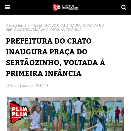
Página inicial
PREFEITURA DO CRATO INAUGURA PRAÇA DO
SERTÃOZINHO, VOLTADA À PRIMEIRA INFÂNCIA
PREFEITURA DO CRATO
INAUGURA PRAÇA DO
SERTÃOZINHO, VOLTADA À
PRIMEIRA INFÂNCIA
André Lacerda
12:43