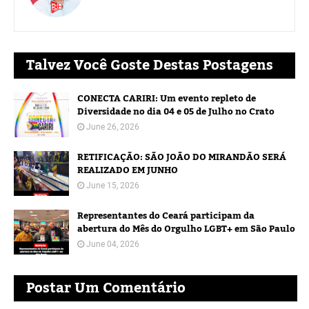
Talvez Você Goste Destas Postagens
CONECTA CARIRI: Um evento repleto de
Diversidade no dia 04 e 05 de Julho no Crato
June 26, 2026
RETIFICAÇÃO: SÃO JOÃO DO MIRANDÃO SERÁ
REALIZADO EM JUNHO
June 15, 2026
Representantes do Ceará participam da
abertura do Mês do Orgulho LGBT+ em São Paulo
June 04, 2026
Postar Um Comentário