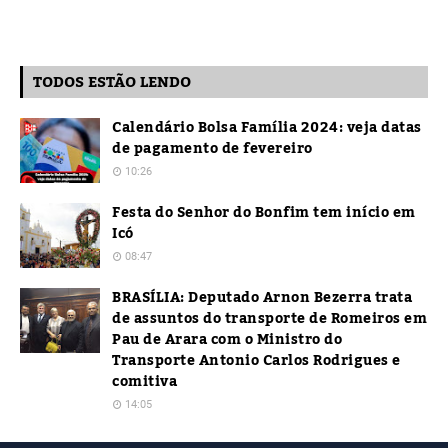
TODOS ESTÃO LENDO
Calendário Bolsa Família 2024: veja datas
de pagamento de fevereiro
10:26
Festa do Senhor do Bonfim tem início em
Icó
08:47
BRASÍLIA: Deputado Arnon Bezerra trata
de assuntos do transporte de Romeiros em
Pau de Arara com o Ministro do
Transporte Antonio Carlos Rodrigues e
comitiva
14:05