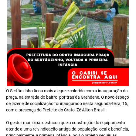
O Sertãozinho ficou mais alegre e colorido com a inauguração da
praça, na entrada do bairro, por trás da Grendene. O novo espaço
de lazer e de socialização foi inaugurado nesta segunda-feira, 15,
com a presença do Prefeito do Crato, Zé Ailton Brasil.
O gestor municipal destacou que a construção do equipamento
atende a uma reivindicação antiga da população local e beneficia,
principalmente, a primeira infância, pois o projeto seguiu as