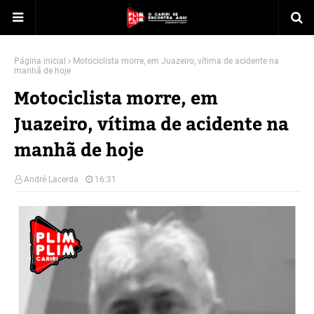
Página inicial
Motociclista morre, em Juazeiro, vítima de acidente na
manhã de hoje
Motociclista morre, em
Juazeiro, vítima de acidente na
manhã de hoje
André Lacerda
16:31