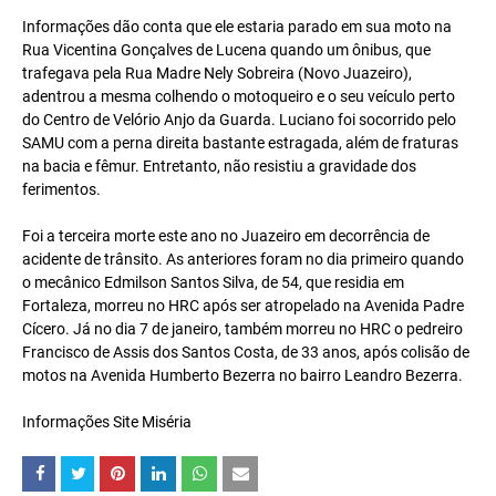
Informações dão conta que ele estaria parado em sua moto na
Rua Vicentina Gonçalves de Lucena quando um ônibus, que
trafegava pela Rua Madre Nely Sobreira (Novo Juazeiro),
adentrou a mesma colhendo o motoqueiro e o seu veículo perto
do Centro de Velório Anjo da Guarda. Luciano foi socorrido pelo
SAMU com a perna direita bastante estragada, além de fraturas
na bacia e fêmur. Entretanto, não resistiu a gravidade dos
ferimentos.
Foi a terceira morte este ano no Juazeiro em decorrência de
acidente de trânsito. As anteriores foram no dia primeiro quando
o mecânico Edmilson Santos Silva, de 54, que residia em
Fortaleza, morreu no HRC após ser atropelado na Avenida Padre
Cícero. Já no dia 7 de janeiro, também morreu no HRC o pedreiro
Francisco de Assis dos Santos Costa, de 33 anos, após colisão de
motos na Avenida Humberto Bezerra no bairro Leandro Bezerra.
Informações Site Miséria