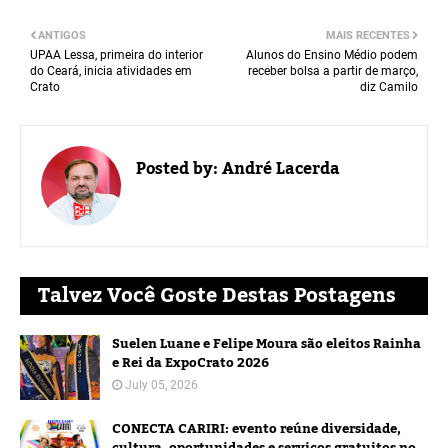
ANTIGOS
MAIS RECENTES
UPAA Lessa, primeira do interior
Alunos do Ensino Médio podem
do Ceará, inicia atividades em
receber bolsa a partir de março,
Crato
diz Camilo
Posted by:
André Lacerda
Talvez Você Goste Destas Postagens
Suelen Luane e Felipe Moura são eleitos Rainha
e Rei da ExpoCrato 2026
July 05, 2026
CONECTA CARIRI: evento reúne diversidade,