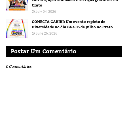
cultura, oportunidades e serviços gratuitos no
Crato
July 04, 2026
CONECTA CARIRI: Um evento repleto de
Diversidade no dia 04 e 05 de Julho no Crato
June 26, 2026
Postar Um Comentário
0 Comentários