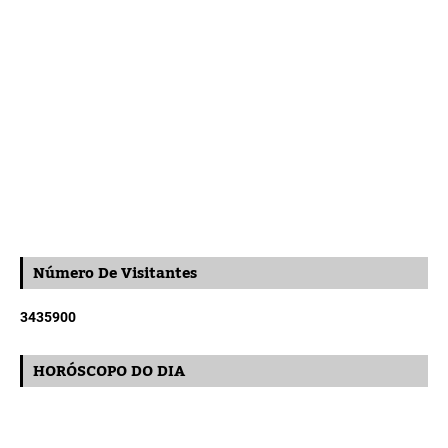
Número De Visitantes
3
4
3
5
9
0
0
HORÓSCOPO DO DIA