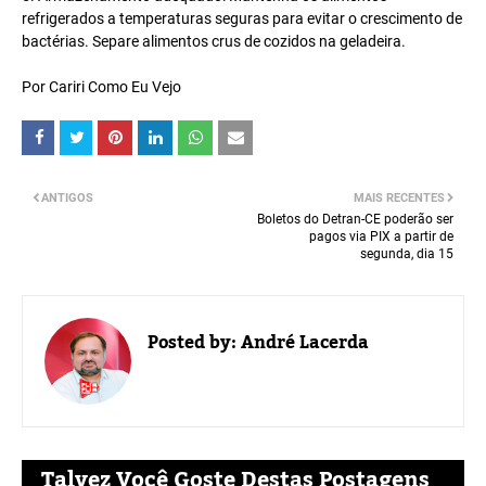
refrigerados a temperaturas seguras para evitar o crescimento de
bactérias. Separe alimentos crus de cozidos na geladeira.
Por Cariri Como Eu Vejo
ANTIGOS
MAIS RECENTES
Boletos do Detran-CE poderão ser
pagos via PIX a partir de
segunda, dia 15
Posted by:
André Lacerda
Talvez Você Goste Destas Postagens