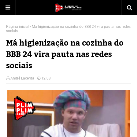
Página inicial
Má higienização na cozinha do BBB 24 vira pauta nas redes
sociais
Má higienização na cozinha do
BBB 24 vira pauta nas redes
sociais
André Lacerda
12:08