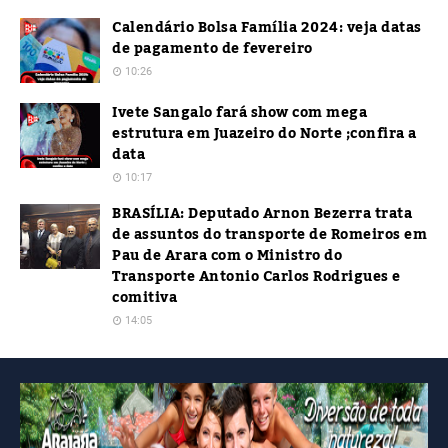
Calendário Bolsa Família 2024: veja datas
de pagamento de fevereiro
10:26
Ivete Sangalo fará show com mega
estrutura em Juazeiro do Norte ;confira a
data
10:17
BRASÍLIA: Deputado Arnon Bezerra trata
de assuntos do transporte de Romeiros em
Pau de Arara com o Ministro do
Transporte Antonio Carlos Rodrigues e
comitiva
14:05