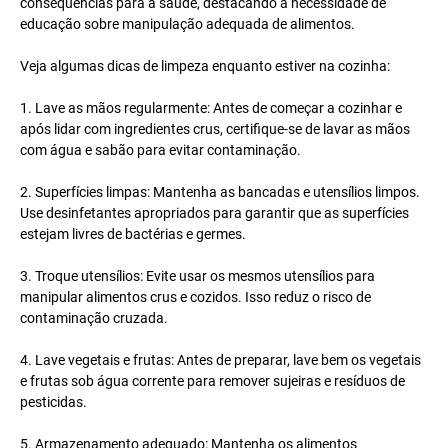
consequências para a saúde, destacando a necessidade de
educação sobre manipulação adequada de alimentos.
Veja algumas dicas de limpeza enquanto estiver na cozinha:
1. Lave as mãos regularmente: Antes de começar a cozinhar e
após lidar com ingredientes crus, certifique-se de lavar as mãos
com água e sabão para evitar contaminação.
2. Superfícies limpas: Mantenha as bancadas e utensílios limpos.
Use desinfetantes apropriados para garantir que as superfícies
estejam livres de bactérias e germes.
3. Troque utensílios: Evite usar os mesmos utensílios para
manipular alimentos crus e cozidos. Isso reduz o risco de
contaminação cruzada.
4. Lave vegetais e frutas: Antes de preparar, lave bem os vegetais
e frutas sob água corrente para remover sujeiras e resíduos de
pesticidas.
5. Armazenamento adequado: Mantenha os alimentos