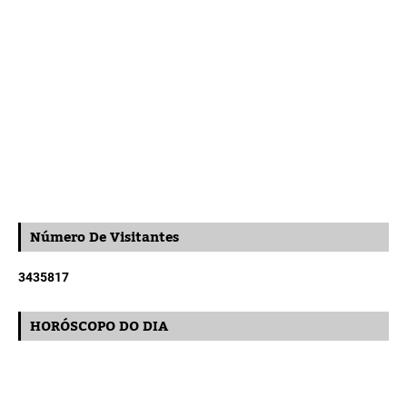
Número De Visitantes
3
4
3
5
8
1
7
HORÓSCOPO DO DIA