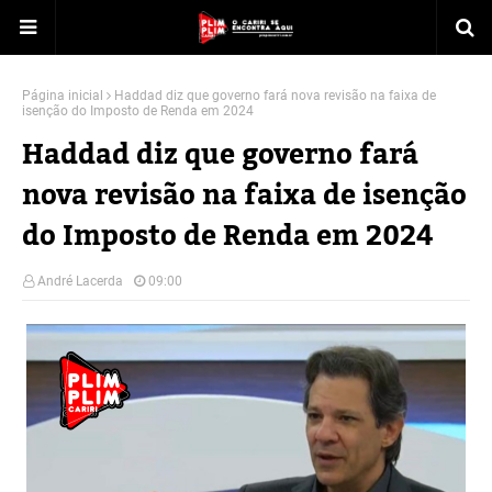
Página inicial
Haddad diz que governo fará nova revisão na faixa de
isenção do Imposto de Renda em 2024
Haddad diz que governo fará
nova revisão na faixa de isenção
do Imposto de Renda em 2024
André Lacerda
09:00