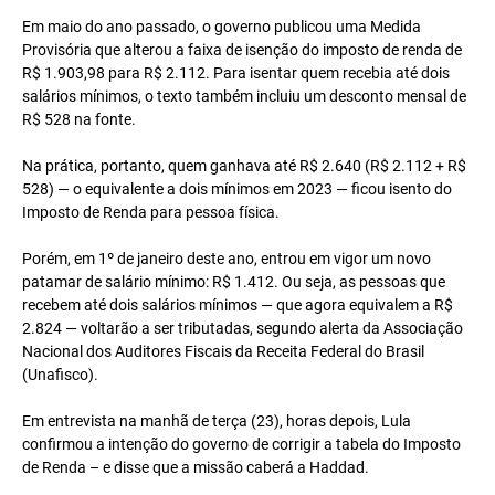
Em maio do ano passado, o governo publicou uma Medida
Provisória que alterou a faixa de isenção do imposto de renda de
R$ 1.903,98 para R$ 2.112. Para isentar quem recebia até dois
salários mínimos, o texto também incluiu um desconto mensal de
R$ 528 na fonte.
Na prática, portanto, quem ganhava até R$ 2.640 (R$ 2.112 + R$
528) — o equivalente a dois mínimos em 2023 — ficou isento do
Imposto de Renda para pessoa física.
Porém, em 1º de janeiro deste ano, entrou em vigor um novo
patamar de salário mínimo: R$ 1.412. Ou seja, as pessoas que
recebem até dois salários mínimos — que agora equivalem a R$
2.824 — voltarão a ser tributadas, segundo alerta da Associação
Nacional dos Auditores Fiscais da Receita Federal do Brasil
(Unafisco).
Em entrevista na manhã de terça (23), horas depois, Lula
confirmou a intenção do governo de corrigir a tabela do Imposto
de Renda – e disse que a missão caberá a Haddad.