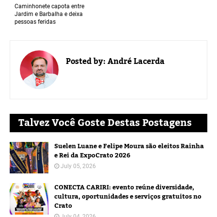
Caminhonete capota entre
Jardim e Barbalha e deixa
pessoas feridas
Posted by:
André Lacerda
Talvez Você Goste Destas Postagens
Suelen Luane e Felipe Moura são eleitos Rainha
e Rei da ExpoCrato 2026
July 05, 2026
CONECTA CARIRI: evento reúne diversidade,
cultura, oportunidades e serviços gratuitos no
Crato
July 04, 2026