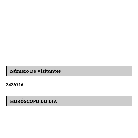
Número De Visitantes
3
4
3
6
7
1
6
HORÓSCOPO DO DIA