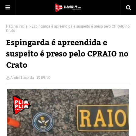
Página inicial
Espingarda é apreendida e suspeito é preso pelo CPRAIO no
Crato
Espingarda é apreendida e
suspeito é preso pelo CPRAIO no
Crato
André Lacerda
09:10