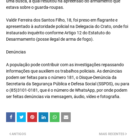
uma busca, a qual resultou na apreensão do armamento que
estava sobre o guarda-roupas.
Valdir Ferreira dos Santos Filho, 18, foi preso em flagrante e
apresentado à autoridade policial na Delegacia do Crato, onde foi
instaurado inquérito conforme Artigo 12 do Estatuto do
Desarmamento (posse ilegal de arma de fogo).
Denúncias
A população pode contribuir com as investigações repassando
informações que auxiliem os trabalhos policiais. As denúncias
podem ser feitas para o número 181, o Disque-Denúncia da
Secretaria da Segurança Pública e Defesa Social (SSPDS), ou para
o (85)3101-0181, que é o número de WhatsApp, por onde podem
ser feitas denúncias via mensagem, áudio, vídeo e fotografia.
ANTIGOS
MAIS RECENTES