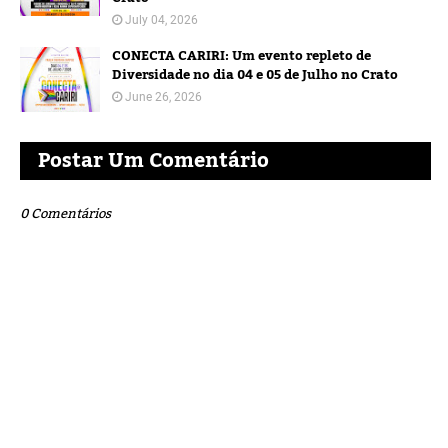
July 04, 2026
CONECTA CARIRI: Um evento repleto de
Diversidade no dia 04 e 05 de Julho no Crato
June 26, 2026
Postar Um Comentário
0 Comentários