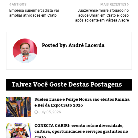
ANTIGOS
MAIS RECENTES
Empresa supermercadista vai
Juazeirense morre afogado no
ampliar atividades em Crato
açude Umari em Crato e idoso
após acidente em Várzea Alegre
Posted by:
André Lacerda
Talvez Você Goste Destas Postagens
Suelen Luane e Felipe Moura são eleitos Rainha
e Rei da ExpoCrato 2026
July 05, 2026
CONECTA CARIRI: evento reúne diversidade,
cultura, oportunidades e serviços gratuitos no
Crato