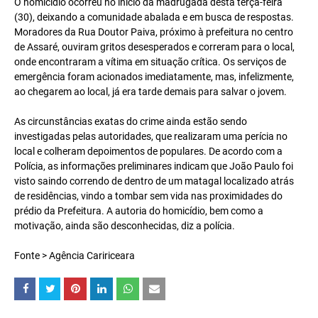
O homicídio ocorreu no início da madrugada desta terça-feira
(30), deixando a comunidade abalada e em busca de respostas.
Moradores da Rua Doutor Paiva, próximo à prefeitura no centro
de Assaré, ouviram gritos desesperados e correram para o local,
onde encontraram a vítima em situação crítica. Os serviços de
emergência foram acionados imediatamente, mas, infelizmente,
ao chegarem ao local, já era tarde demais para salvar o jovem.
As circunstâncias exatas do crime ainda estão sendo
investigadas pelas autoridades, que realizaram uma perícia no
local e colheram depoimentos de populares. De acordo com a
Polícia, as informações preliminares indicam que João Paulo foi
visto saindo correndo de dentro de um matagal localizado atrás
de residências, vindo a tombar sem vida nas proximidades do
prédio da Prefeitura. A autoria do homicídio, bem como a
motivação, ainda são desconhecidas, diz a polícia.
Fonte > Agência Caririceara