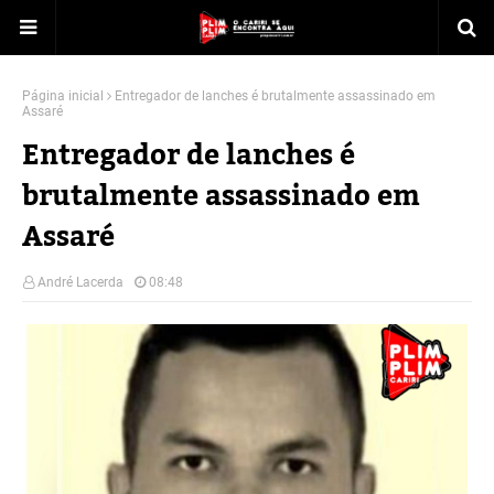
Página inicial
Entregador de lanches é brutalmente assassinado em
Assaré
Entregador de lanches é
brutalmente assassinado em
Assaré
André Lacerda
08:48