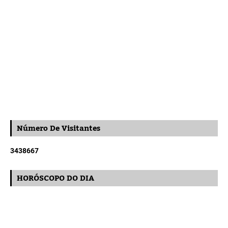
Número De Visitantes
3
4
3
8
6
6
7
HORÓSCOPO DO DIA