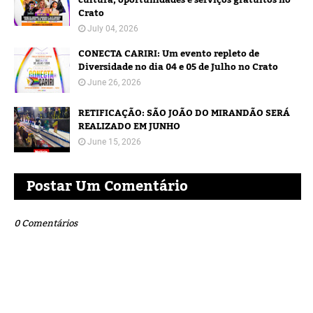
Crato
July 04, 2026
CONECTA CARIRI: Um evento repleto de
Diversidade no dia 04 e 05 de Julho no Crato
June 26, 2026
RETIFICAÇÃO: SÃO JOÃO DO MIRANDÃO SERÁ
REALIZADO EM JUNHO
June 15, 2026
Postar Um Comentário
0 Comentários