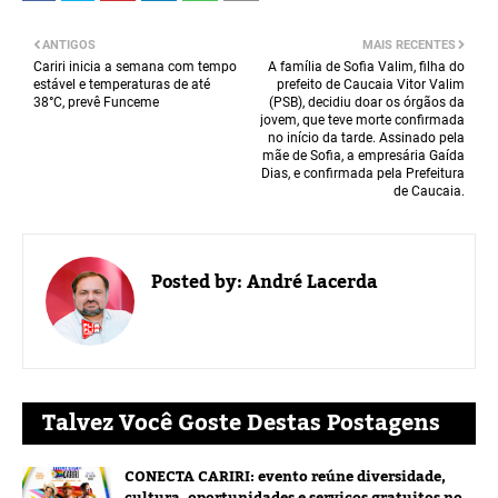
ANTIGOS
MAIS RECENTES
Cariri inicia a semana com tempo
A família de Sofia Valim, filha do
estável e temperaturas de até
prefeito de Caucaia Vitor Valim
38°C, prevê Funceme
(PSB), decidiu doar os órgãos da
jovem, que teve morte confirmada
no início da tarde. Assinado pela
mãe de Sofia, a empresária Gaída
Dias, e confirmada pela Prefeitura
de Caucaia.
Posted by:
André Lacerda
Talvez Você Goste Destas Postagens
CONECTA CARIRI: evento reúne diversidade,
cultura, oportunidades e serviços gratuitos no