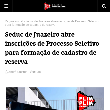
Página inicial
Seduc de Juazeiro abre inscrições de Processo Seletivo
para formação de cadastro de reserva
Seduc de Juazeiro abre
inscrições de Processo Seletivo
para formação de cadastro de
reserva
André Lacerda
08:38