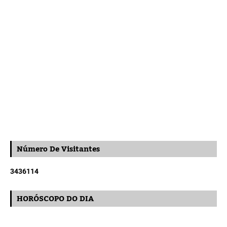
Número De Visitantes
3
4
3
6
1
1
4
HORÓSCOPO DO DIA