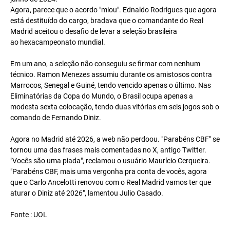
Agora, parece que o acordo "miou". Ednaldo Rodrigues que agora
está destituído do cargo, bradava que o comandante do Real
Madrid aceitou o desafio de levar a seleção brasileira
ao hexacampeonato mundial.
Em um ano, a seleção não conseguiu se firmar com nenhum
técnico. Ramon Menezes assumiu durante os amistosos contra
Marrocos, Senegal e Guiné, tendo vencido apenas o último. Nas
Eliminatórias da Copa do Mundo, o Brasil ocupa apenas a
modesta sexta colocação, tendo duas vitórias em seis jogos sob o
comando de Fernando Diniz.
Agora no Madrid até 2026, a web não perdoou. "Parabéns CBF" se
tornou uma das frases mais comentadas no X, antigo Twitter.
"Vocês são uma piada", reclamou o usuário Maurício Cerqueira.
"Parabéns CBF, mais uma vergonha pra conta de vocês, agora
que o Carlo Ancelotti renovou com o Real Madrid vamos ter que
aturar o Diniz até 2026", lamentou Julio Casado.
Fonte : UOL