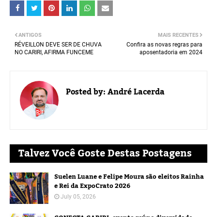
ANTIGOS
MAIS RECENTES
RÉVEILLON DEVE SER DE CHUVA
Confira as novas regras para
NO CARIRI, AFIRMA FUNCEME
aposentadoria em 2024
Posted by:
André Lacerda
Talvez Você Goste Destas Postagens
Suelen Luane e Felipe Moura são eleitos Rainha
e Rei da ExpoCrato 2026
July 05, 2026