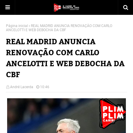
Página inicial
REAL MADRID ANUNCIA RENOVAÇÃO COM CARLO
ANCELOTTI E WEB DEBOCHA DA CBF
REAL MADRID ANUNCIA
RENOVAÇÃO COM CARLO
ANCELOTTI E WEB DEBOCHA DA
CBF
André Lacerda
10:46