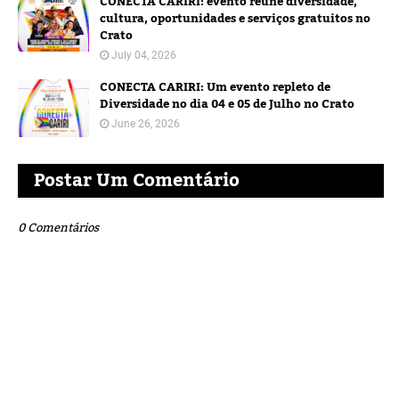
CONECTA CARIRI: evento reúne diversidade,
cultura, oportunidades e serviços gratuitos no
Crato
July 04, 2026
CONECTA CARIRI: Um evento repleto de
Diversidade no dia 04 e 05 de Julho no Crato
June 26, 2026
Postar Um Comentário
0 Comentários