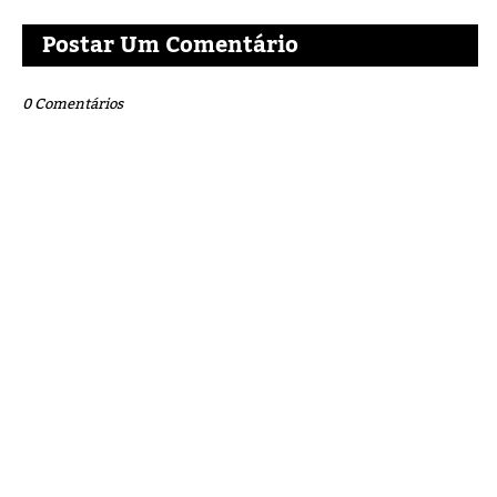
Postar Um Comentário
0 Comentários