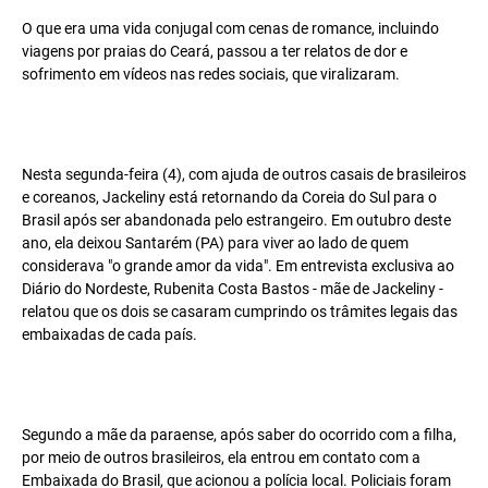
O que era uma vida conjugal com cenas de romance, incluindo
viagens por praias do Ceará, passou a ter relatos de dor e
sofrimento em vídeos nas redes sociais, que viralizaram.
Nesta segunda-feira (4), com ajuda de outros casais de brasileiros
e coreanos, Jackeliny está retornando da Coreia do Sul para o
Brasil após ser abandonada pelo estrangeiro. Em outubro deste
ano, ela deixou Santarém (PA) para viver ao lado de quem
considerava "o grande amor da vida". Em entrevista exclusiva ao
Diário do Nordeste, Rubenita Costa Bastos - mãe de Jackeliny -
relatou que os dois se casaram cumprindo os trâmites legais das
embaixadas de cada país.
Segundo a mãe da paraense, após saber do ocorrido com a filha,
por meio de outros brasileiros, ela entrou em contato com a
Embaixada do Brasil, que acionou a polícia local. Policiais foram