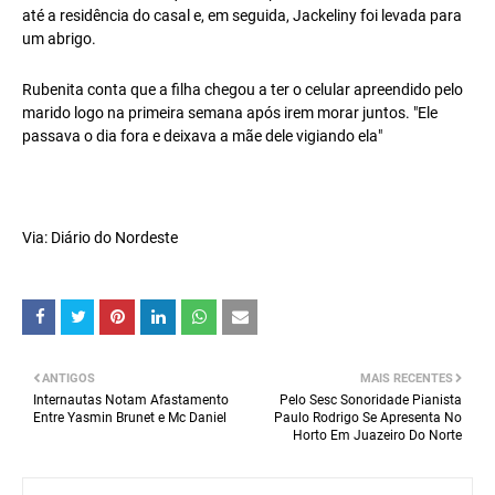
até a residência do casal e, em seguida, Jackeliny foi levada para
um abrigo.
Rubenita conta que a filha chegou a ter o celular apreendido pelo
marido logo na primeira semana após irem morar juntos. "Ele
passava o dia fora e deixava a mãe dele vigiando ela"
Via: Diário do Nordeste
ANTIGOS
MAIS RECENTES
Internautas Notam Afastamento
Pelo Sesc Sonoridade Pianista
Entre Yasmin Brunet e Mc Daniel
Paulo Rodrigo Se Apresenta No
Horto Em Juazeiro Do Norte