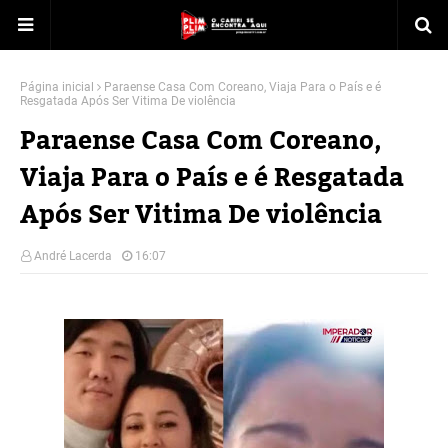
Página inicial
Paraense Casa Com Coreano, Viaja Para o País e é
Resgatada Após Ser Vitima De violência
Paraense Casa Com Coreano,
Viaja Para o País e é Resgatada
Após Ser Vitima De violência
André Lacerda
16:07