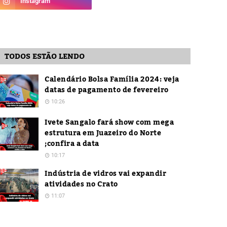
TODOS ESTÃO LENDO
Calendário Bolsa Família 2024: veja
datas de pagamento de fevereiro
10:26
Ivete Sangalo fará show com mega
estrutura em Juazeiro do Norte
;confira a data
10:17
Indústria de vidros vai expandir
atividades no Crato
11:07