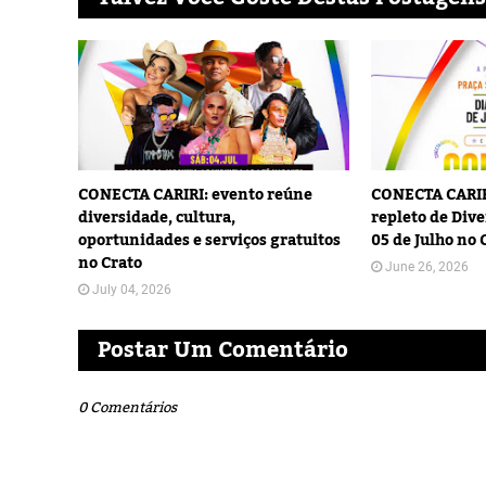
CONECTA CARIRI: evento reúne
CONECTA CARIR
diversidade, cultura,
repleto de Dive
oportunidades e serviços gratuitos
05 de Julho no 
no Crato
June 26, 2026
July 04, 2026
Postar Um Comentário
0 Comentários