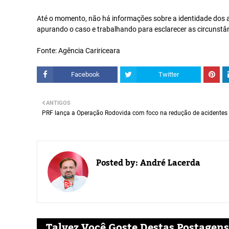
Até o momento, não há informações sobre a identidade dos ag
apurando o caso e trabalhando para esclarecer as circunstânc
Fonte: Agência Caririceara
Facebook
Twitter
ANTIGOS
PRF lança a Operação Rodovida com foco na redução de acidentes
Posted by:
André Lacerda
Talvez Você Goste Destas Postagens