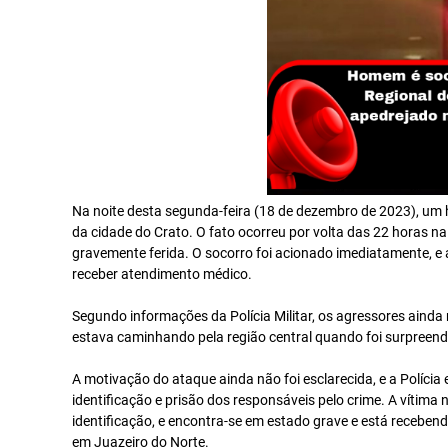
Na noite desta segunda-feira (18 de dezembro de 2023), um
da cidade do Crato. O fato ocorreu por volta das 22 horas na
gravemente ferida. O socorro foi acionado imediatamente, e 
receber atendimento médico.
Segundo informações da Polícia Militar, os agressores aind
estava caminhando pela região central quando foi surpreend
A motivação do ataque ainda não foi esclarecida, e a Políc
identificação e prisão dos responsáveis pelo crime. A víti
identificação, e encontra-se em estado grave e está receben
em Juazeiro do Norte.