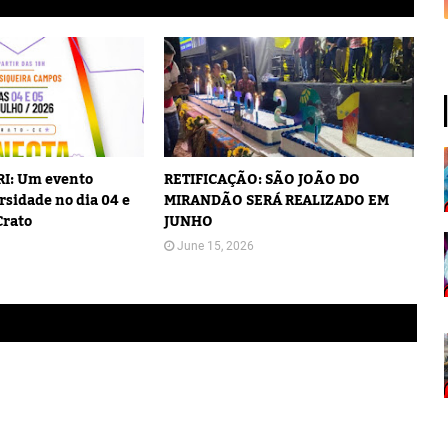
I: Um evento
RETIFICAÇÃO: SÃO JOÃO DO
rsidade no dia 04 e
MIRANDÃO SERÁ REALIZADO EM
Crato
JUNHO
June 15, 2026