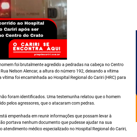
 homem foi brutalmente agredido a pedradas na cabeça no Centro
 Rua Nelson Alencar, a altura do número 192, deixando a vítima
a vítima foi encaminhada ao Hospital Regional do Cariri (HRC) para
a não foram identificados. Uma testemunha relatou que o homem
ido pelos agressores, que o atacaram com pedras.
ia está empenhada em reunir informações que possam levar à
ma não portava nenhum documento que pudesse ajudar na sua
do atendimento médico especializado no Hospital Regional do Cariri,