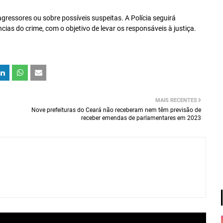
ressores ou sobre possíveis suspeitas. A Polícia seguirá
ias do crime, com o objetivo de levar os responsáveis à justiça.
MAIS RECENTES
Nove prefeituras do Ceará não receberam nem têm previsão de
receber emendas de parlamentares em 2023