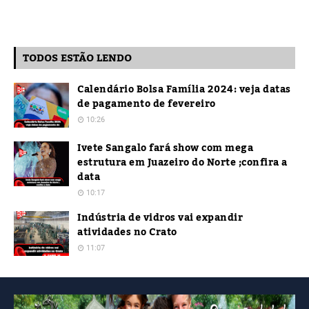
TODOS ESTÃO LENDO
Calendário Bolsa Família 2024: veja datas
de pagamento de fevereiro
10:26
Ivete Sangalo fará show com mega
estrutura em Juazeiro do Norte ;confira a
data
10:17
Indústria de vidros vai expandir
atividades no Crato
11:07