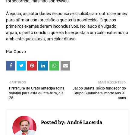
foi socorrida, mas não sobreviveu.⁠
À época, as autoridades responsáveis solicitaram outros exames
para afirmar com precisão o que teria acontecido, já que os
primeiros exames deram inconclusivos. No laudo divulgado
agora, o perito concluiu que ela foi exposta a um calor extremo no
ambiente que estava, um calor difuso.⁠
Por Opovo
ANTIGOS
MAIS RECENTES
Prefeitura do Crato antecipa folha
Jacob Barata, sócio fundador do
salarial para esta quinta-feira, dia
Grupo Guanabara, morre aos 91
28
anos
Posted by:
André Lacerda